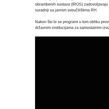
obrambenih sustava (IROS) zadovoljavaju s
suradnji sa javnim sveučilištima RH.
Nakon što bi se programi u tom obliku pro
državnim institucijama za samostalnim izv