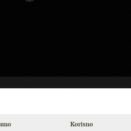
jamo
Korisno