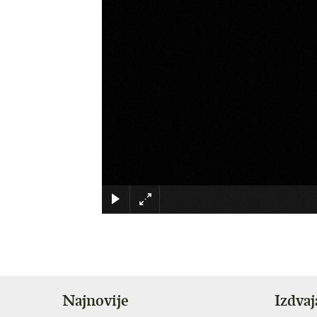
Najnovije
Izdva