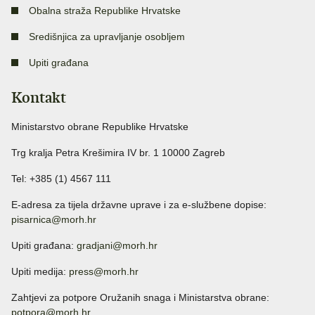
Obalna straža Republike Hrvatske
Središnjica za upravljanje osobljem
Upiti građana
Kontakt
Ministarstvo obrane Republike Hrvatske
Trg kralja Petra Krešimira IV br. 1 10000 Zagreb
Tel: +385 (1) 4567 111
E-adresa za tijela državne uprave i za e-službene dopise:
pisarnica@morh.hr
Upiti građana:
gradjani@morh.hr
Upiti medija:
press@morh.hr
Zahtjevi za potpore Oružanih snaga i Ministarstva obrane:
potpora@morh.hr