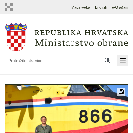
Mapa weba
English
e-Građani