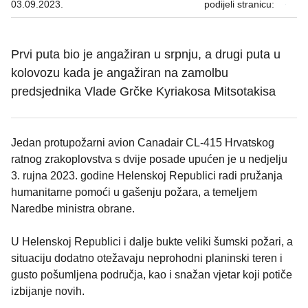
03.09.2023.
podijeli stranicu:
Prvi puta bio je angažiran u srpnju, a drugi puta u
kolovozu kada je angažiran na zamolbu
predsjednika Vlade Grčke Kyriakosa Mitsotakisa
Jedan protupožarni avion Canadair CL-415 Hrvatskog
ratnog zrakoplovstva s dvije posade upućen je u nedjelju
3. rujna 2023. godine Helenskoj Republici radi pružanja
humanitarne pomoći u gašenju požara, a temeljem
Naredbe ministra obrane.
U Helenskoj Republici i dalje bukte veliki šumski požari, a
situaciju dodatno otežavaju neprohodni planinski teren i
gusto pošumljena područja, kao i snažan vjetar koji potiče
izbijanje novih.