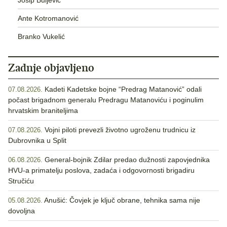
Ante Kotromanović
Branko Vukelić
Zadnje objavljeno
Kadeti Kadetske bojne “Predrag Matanović” odali
07.08.2026.
počast brigadnom generalu Predragu Matanoviću i poginulim
hrvatskim braniteljima
Vojni piloti prevezli životno ugroženu trudnicu iz
07.08.2026.
Dubrovnika u Split
General-bojnik Zdilar predao dužnosti zapovjednika
06.08.2026.
HVU-a primatelju poslova, zadaća i odgovornosti brigadiru
Stručiću
Anušić: Čovjek je ključ obrane, tehnika sama nije
05.08.2026.
dovoljna