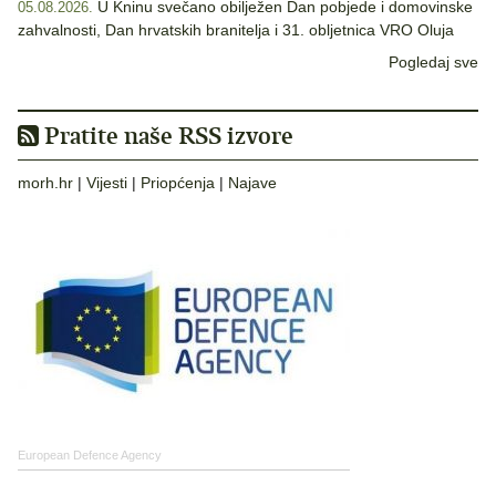
U Kninu svečano obilježen Dan pobjede i domovinske
05.08.2026.
zahvalnosti, Dan hrvatskih branitelja i 31. obljetnica VRO Oluja
Pogledaj sve
Pratite naše RSS izvore
morh.hr
|
Vijesti
|
Priopćenja
|
Najave
European Defence Agency