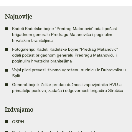
Najnovije
Kadeti Kadetske bojne “Predrag Matanović” odali počast
brigadnom generalu Predragu Matanoviću i poginulim
hrvatskim braniteljima
Fotogalerija: Kadeti Kadetske bojne “Predrag Matanović”
odali počast brigadnom generalu Predragu Matanoviću i
poginulim hrvatskim braniteljima
Vojni piloti prevezli životno ugroženu trudnicu iz Dubrovnika u
Split
General-bojnik Zdilar predao dužnosti zapovjednika HVU-a
primatelju poslova, zadaća i odgovornosti brigadiru Stručiću
Izdvajamo
OSRH