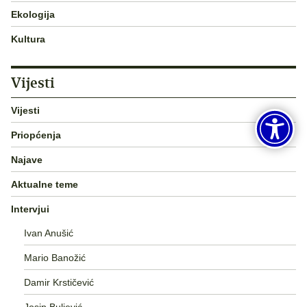
Ekologija
Kultura
Vijesti
Vijesti
Priopćenja
Najave
Aktualne teme
Intervjui
Ivan Anušić
Mario Banožić
Damir Krstičević
Josip Buljević