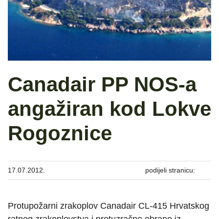
Canadair PP NOS-a
angažiran kod Lokve
Rogoznice
17.07.2012.
podijeli stranicu:
Protupožarni zrakoplov Canadair CL-415 Hrvatskog