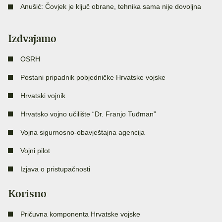
Anušić: Čovjek je ključ obrane, tehnika sama nije dovoljna
Izdvajamo
OSRH
Postani pripadnik pobjedničke Hrvatske vojske
Hrvatski vojnik
Hrvatsko vojno učilište “Dr. Franjo Tuđman”
Vojna sigurnosno-obavještajna agencija
Vojni pilot
Izjava o pristupačnosti
Korisno
Pričuvna komponenta Hrvatske vojske