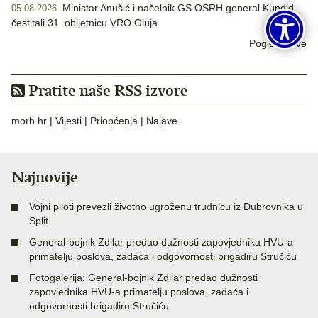
Ministar Anušić i načelnik GS OSRH general Kundid
05.08.2026.
čestitali 31. obljetnicu VRO Oluja
Pogledaj sve
Pratite naše RSS izvore
morh.hr
|
Vijesti
|
Priopćenja
|
Najave
Najnovije
Vojni piloti prevezli životno ugroženu trudnicu iz Dubrovnika u
Split
General-bojnik Zdilar predao dužnosti zapovjednika HVU-a
primatelju poslova, zadaća i odgovornosti brigadiru Stručiću
Fotogalerija: General-bojnik Zdilar predao dužnosti
zapovjednika HVU-a primatelju poslova, zadaća i
odgovornosti brigadiru Stručiću