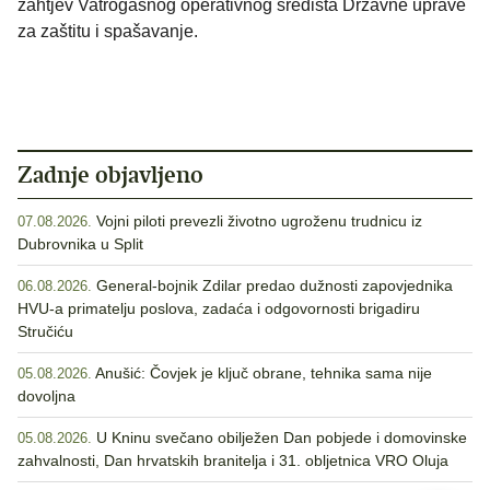
zahtjev Vatrogasnog operativnog središta Državne uprave
za zaštitu i spašavanje.
Zadnje objavljeno
Vojni piloti prevezli životno ugroženu trudnicu iz
07.08.2026.
Dubrovnika u Split
General-bojnik Zdilar predao dužnosti zapovjednika
06.08.2026.
HVU-a primatelju poslova, zadaća i odgovornosti brigadiru
Stručiću
Anušić: Čovjek je ključ obrane, tehnika sama nije
05.08.2026.
dovoljna
U Kninu svečano obilježen Dan pobjede i domovinske
05.08.2026.
zahvalnosti, Dan hrvatskih branitelja i 31. obljetnica VRO Oluja