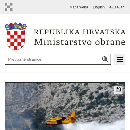
Mapa weba
English
e-Građani