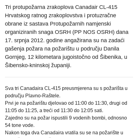
Tri protupožarna zrakoplova Canadair CL-415
Hrvatskog ratnog zrakoplovstva i protuzračne
obrane iz sastava Protupožarnih namjenski
organiziranih snaga OSRH (PP NOS OSRH) dana
17. srpnja 2012. godine angažirana su na zadaći
gašenja požara na požarištu u području Danila
Gornjeg, 12 kilometara jugoistočno od Šibenika, u
Šibensko-kninskoj županiji.
Sva tri Canadaira CL-415 preusmjerena su s požarišta u
području Plavno-Raštele.
Prvi je na požarištu djelovao od 11:00 do 11:30, drugi od
11:05 do 11:25, a treći od 11:30 do 12:05 sati.
Zajedno su na požar ispustili 9 vodenih bombi, odnosno
54 tone vode.
Nakon toga dva Canadaira vratila su se na požarište u