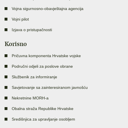
Vojna sigurnosno-obavještajna agencija
Vojni pilot
Izjava o pristupačnosti
Korisno
Pričuvna komponenta Hrvatske vojske
Područni odjeli za poslove obrane
Službenik za informiranje
Savjetovanje sa zainteresiranom javnošću
Nekretnine MORH-a
Obalna straža Republike Hrvatske
Središnjica za upravljanje osobljem