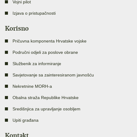
Vojni pilot
Izjava o pristupačnosti
Korisno
Pričuvna komponenta Hrvatske vojske
Područni odjeli za poslove obrane
Službenik za informiranje
Savjetovanje sa zainteresiranom javnošću
Nekretnine MORH-a
Obalna straža Republike Hrvatske
Središnjica za upravljanje osobljem
Upiti građana
Kontakt