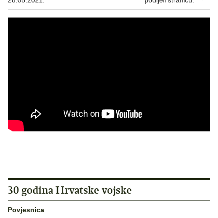
28.05.2021.
podijeli stranicu:
30 godina Hrvatske vojske
Povjesnica