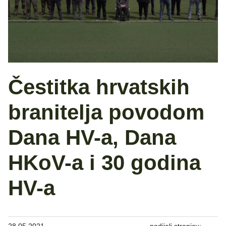
Čestitka hrvatskih
branitelja povodom
Dana HV-a, Dana
HKoV-a i 30 godina
HV-a