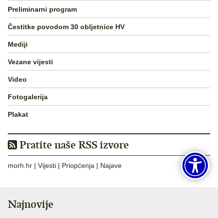
Preliminarni program
Čestitke povodom 30 obljetnice HV
Mediji
Vezane vijesti
Video
Fotogalerija
Plakat
Pratite naše RSS izvore
morh.hr
|
Vijesti
|
Priopćenja
|
Najave
Najnovije