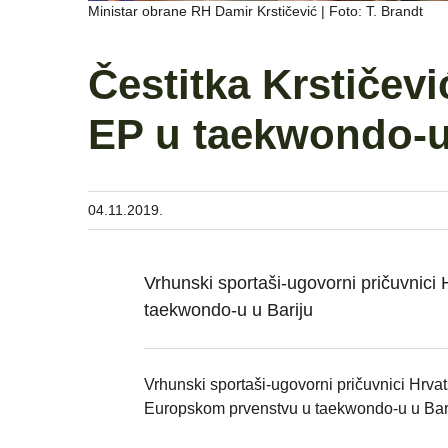
Ministar obrane RH Damir Krstičević | Foto: T. Brandt
Čestitka Krstičev
EP u taekwondo-
04.11.2019.
Vrhunski sportaši-ugovorni pričuvnici 
taekwondo-u u Bariju
Vrhunski sportaši-ugovorni pričuvnici Hrva
Europskom prvenstvu u taekwondo-u u Bariju