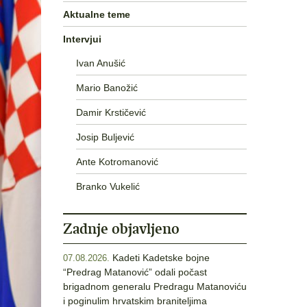
Aktualne teme
Intervjui
Ivan Anušić
Mario Banožić
Damir Krstičević
Josip Buljević
Ante Kotromanović
Branko Vukelić
Zadnje objavljeno
Kadeti Kadetske bojne
07.08.2026.
“Predrag Matanović” odali počast
brigadnom generalu Predragu Matanoviću
i poginulim hrvatskim braniteljima