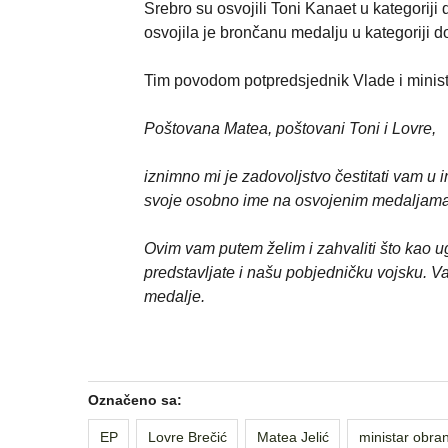
Srebro su osvojili Toni Kanaet u kategoriji
osvojila je brončanu medalju u kategoriji d
Tim povodom potpredsjednik Vlade i minista
Poštovana Matea, poštovani Toni i Lovre,
iznimno mi je zadovoljstvo čestitati vam u 
svoje osobno ime na osvojenim medaljama
Ovim vam putem želim i zahvaliti što kao u
predstavljate i našu pobjedničku vojsku. V
medalje.
Označeno sa:
EP
Lovre Brečić
Matea Jelić
ministar obra