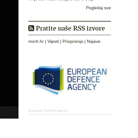
Pogledaj sve
Pratite naše RSS izvore
morh.hr
|
Vijesti
|
Priopćenja
|
Najave
European Defence Agency