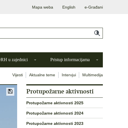
Mapa weba
English
e-Građani
H u zajednici
Pristup informacijama
Vijesti
Aktualne teme
Intervjui
Multimedija
Protupožarne aktivnosti
Protupožarne aktivnosti 2025
Protupožarne aktivnosti 2024
Protupožarne aktivnosti 2023