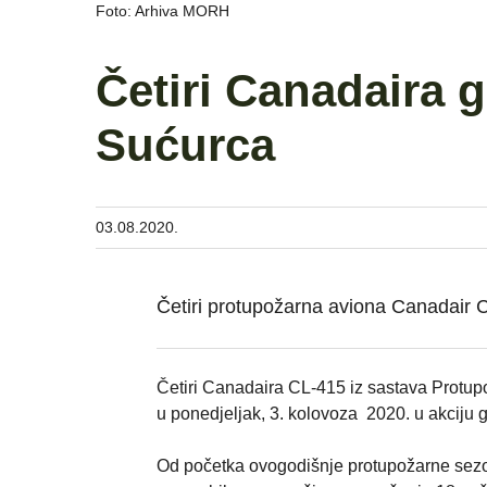
Foto: Arhiva MORH
Četiri Canadaira 
Sućurca
03.08.2020.
Četiri protupožarna aviona Canadair 
Četiri Canadaira CL-415 iz sastava Protu
u ponedjeljak, 3. kolovoza 2020. u akciju 
Od početka ovogodišnje protupožarne sezon