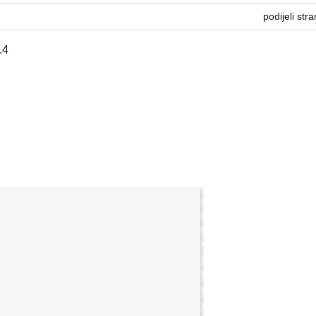
podijeli stra
.4