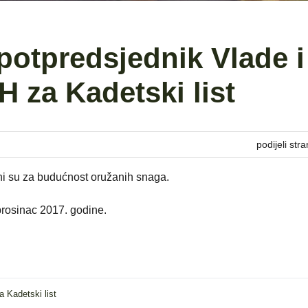
 potpredsjednik Vlade i
H za Kadetski list
podijeli stra
ni su za budućnost oružanih snaga.
 prosinac 2017. godine.
a Kadetski list