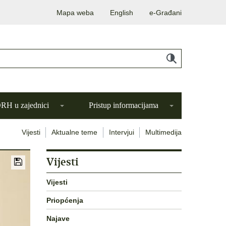
Mapa weba
English
e-Građani
H u zajednici
Pristup informacijama
Vijesti
Aktualne teme
Intervjui
Multimedija
Vijesti
Vijesti
Priopćenja
Najave