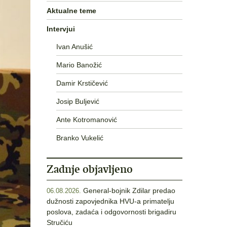
Aktualne teme
Intervjui
Ivan Anušić
Mario Banožić
Damir Krstičević
Josip Buljević
Ante Kotromanović
Branko Vukelić
Zadnje objavljeno
General-bojnik Zdilar predao
06.08.2026.
dužnosti zapovjednika HVU-a primatelju
poslova, zadaća i odgovornosti brigadiru
Stručiću