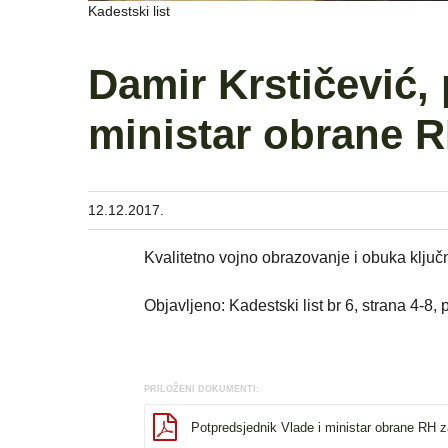
Kadestski list
Damir Krstičević,
ministar obrane R
12.12.2017.
Kvalitetno vojno obrazovanje i obuka ključ
Objavljeno: Kadestski list br 6, strana 4-8,
PRILOŽENI DOKUMENTI:
Potpredsjednik Vlade i ministar obrane RH z