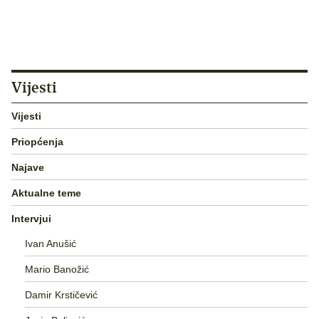
Vijesti
Vijesti
Priopćenja
Najave
Aktualne teme
Intervjui
Ivan Anušić
Mario Banožić
Damir Krstičević