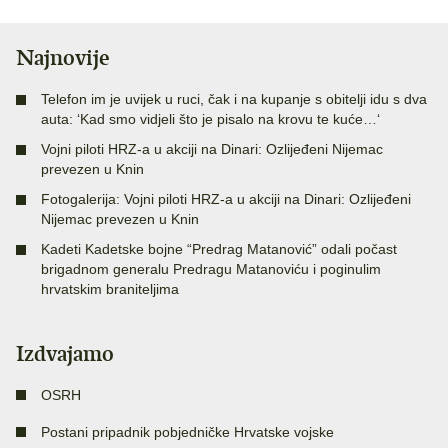
Najnovije
Telefon im je uvijek u ruci, čak i na kupanje s obitelji idu s dva
auta: ‘Kad smo vidjeli što je pisalo na krovu te kuće…‘
Vojni piloti HRZ-a u akciji na Dinari: Ozlijeđeni Nijemac
prevezen u Knin
Fotogalerija: Vojni piloti HRZ-a u akciji na Dinari: Ozlijeđeni
Nijemac prevezen u Knin
Kadeti Kadetske bojne “Predrag Matanović” odali počast
brigadnom generalu Predragu Matanoviću i poginulim
hrvatskim braniteljima
Izdvajamo
OSRH
Postani pripadnik pobjedničke Hrvatske vojske