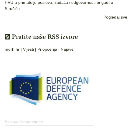
HVU-a primatelju poslova, zadaća i odgovornosti brigadiru
Stručiću
Pogledaj sve
Pratite naše RSS izvore
morh.hr
|
Vijesti
|
Priopćenja
|
Najave
European Defence Agency