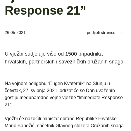
Response 21”
26.05.2021.
podijeli stranicu:
U vježbi sudjeluje više od 1500 pripadnika
hrvatskih, partnerskih i savezničkih oružanih snaga
Na vojnom poligonu “Eugen Kvaternik” na Slunju u
četvrtak, 27. svibnja 2021. održat će se Dan uvaženih
gostiju međunarodne vojne vježbe “Immediate Response
21”.
Vježbi će nazočiti ministar obrane Republike Hrvatske
Mario Banožić, načelnik Glavnog stožera Oružanih snaga