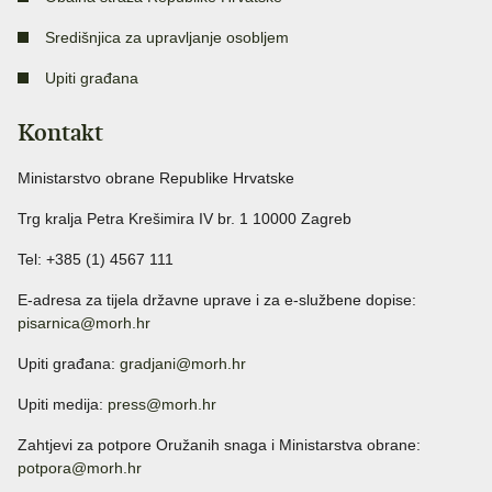
Središnjica za upravljanje osobljem
Upiti građana
Kontakt
Ministarstvo obrane Republike Hrvatske
Trg kralja Petra Krešimira IV br. 1 10000 Zagreb
Tel: +385 (1) 4567 111
E-adresa za tijela državne uprave i za e-službene dopise:
pisarnica@morh.hr
Upiti građana:
gradjani@morh.hr
Upiti medija:
press@morh.hr
Zahtjevi za potpore Oružanih snaga i Ministarstva obrane:
potpora@morh.hr