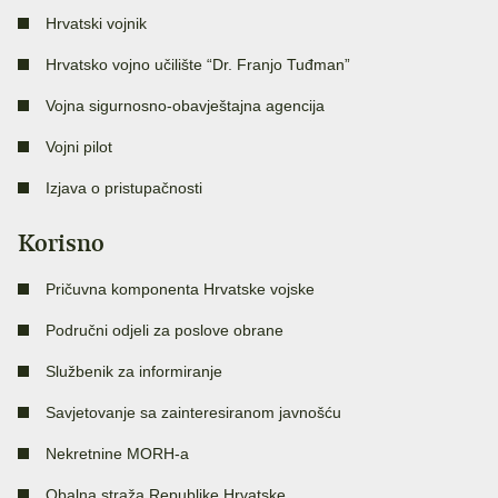
Hrvatski vojnik
Hrvatsko vojno učilište “Dr. Franjo Tuđman”
Vojna sigurnosno-obavještajna agencija
Vojni pilot
Izjava o pristupačnosti
Korisno
Pričuvna komponenta Hrvatske vojske
Područni odjeli za poslove obrane
Službenik za informiranje
Savjetovanje sa zainteresiranom javnošću
Nekretnine MORH-a
Obalna straža Republike Hrvatske