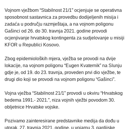
Vojnom vježbom “Stabilnost 21/1” ocjenjuje se operativna
sposobnost sastavnica za provedbu dodijeljenih misija i
zadaća u području razmještaja, a na vojnom poligonu
Gašinci od 26. do 30. travnja 2021. godine provodi
ocjenjivanje hrvatskog kontingenta za sudjelovanje u misiji
KFOR u Republici Kosovo.
Zbog epidemioloških mjera, vježba se provodi na dvije
lokacije, na vojnom poligonu “Eugen Kvaternik” na Slunju
gdje je, od 19. do 23. travnja, proveden prvi dio vježbe, te
drugi dio koji se provodi na vojnom poligonu “Gašinci”.
Vojna vježba “Stabilnost 21/1” provodi u okviru “Hrvatskog
bedema 1991.- 2021.”, niza vojnih vježbi povodom 30.
obljetnice Hrvatske vojske.
Pozivamo zainteresirane predstavnike medija da dođu u
utorak, 27. travnja 2021. godine, u vojarnu 3. gardijske