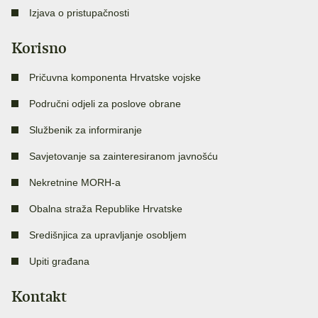
Izjava o pristupačnosti
Korisno
Pričuvna komponenta Hrvatske vojske
Područni odjeli za poslove obrane
Službenik za informiranje
Savjetovanje sa zainteresiranom javnošću
Nekretnine MORH-a
Obalna straža Republike Hrvatske
Središnjica za upravljanje osobljem
Upiti građana
Kontakt