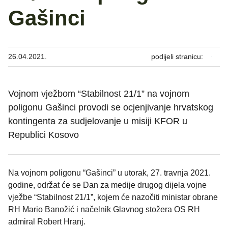
Gašinci
26.04.2021.
podijeli stranicu:
Vojnom vježbom “Stabilnost 21/1” na vojnom
poligonu Gašinci provodi se ocjenjivanje hrvatskog
kontingenta za sudjelovanje u misiji KFOR u
Republici Kosovo
Na vojnom poligonu “Gašinci” u utorak, 27. travnja 2021.
godine, održat će se Dan za medije drugog dijela vojne
vježbe “Stabilnost 21/1”, kojem će nazočiti ministar obrane
RH Mario Banožić i načelnik Glavnog stožera OS RH
admiral Robert Hranj.