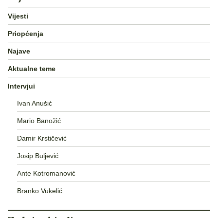
Vijesti
Priopćenja
Najave
Aktualne teme
Intervjui
Ivan Anušić
Mario Banožić
Damir Krstičević
Josip Buljević
Ante Kotromanović
Branko Vukelić