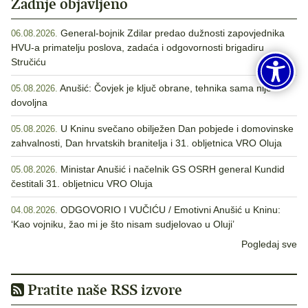
Zadnje objavljeno
General-bojnik Zdilar predao dužnosti zapovjednika
06.08.2026.
HVU-a primatelju poslova, zadaća i odgovornosti brigadiru
Stručiću
Anušić: Čovjek je ključ obrane, tehnika sama nije
05.08.2026.
dovoljna
U Kninu svečano obilježen Dan pobjede i domovinske
05.08.2026.
zahvalnosti, Dan hrvatskih branitelja i 31. obljetnica VRO Oluja
Ministar Anušić i načelnik GS OSRH general Kundid
05.08.2026.
čestitali 31. obljetnicu VRO Oluja
ODGOVORIO I VUČIĆU / Emotivni Anušić u Kninu:
04.08.2026.
‘Kao vojniku, žao mi je što nisam sudjelovao u Oluji’
Pogledaj sve
Pratite naše RSS izvore