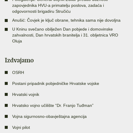
zapovjednika HVU-a primatelju poslova, zadaća i
odgovornosti brigadiru Stručiću
Anušić: Čovjek je ključ obrane, tehnika sama nije dovoljna
U Kninu svečano obilježen Dan pobjede i domovinske
zahvalnosti, Dan hrvatskih branitelja i 31. obljetnica VRO
Oluja
Izdvajamo
OSRH
Postani pripadnik pobjedničke Hrvatske vojske
Hrvatski vojnik
Hrvatsko vojno učilište “Dr. Franjo Tuđman”
Vojna sigurnosno-obavještajna agencija
Vojni pilot