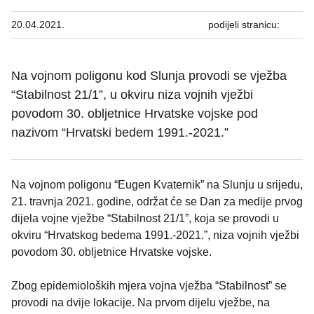
20.04.2021.
podijeli stranicu:
Na vojnom poligonu kod Slunja provodi se vježba
“Stabilnost 21/1”, u okviru niza vojnih vježbi
povodom 30. obljetnice Hrvatske vojske pod
nazivom “Hrvatski bedem 1991.-2021.”
Na vojnom poligonu “Eugen Kvaternik” na Slunju u srijedu,
21. travnja 2021. godine, održat će se Dan za medije prvog
dijela vojne vježbe “Stabilnost 21/1”, koja se provodi u
okviru “Hrvatskog bedema 1991.-2021.”, niza vojnih vježbi
povodom 30. obljetnice Hrvatske vojske.
Zbog epidemioloških mjera vojna vježba “Stabilnost” se
provodi na dvije lokacije. Na prvom dijelu vježbe, na