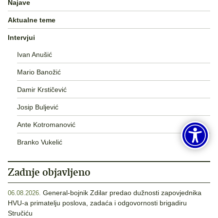
Najave
Aktualne teme
Intervjui
Ivan Anušić
Mario Banožić
Damir Krstičević
Josip Buljević
Ante Kotromanović
Branko Vukelić
Zadnje objavljeno
General-bojnik Zdilar predao dužnosti zapovjednika
06.08.2026.
HVU-a primatelju poslova, zadaća i odgovornosti brigadiru
Stručiću