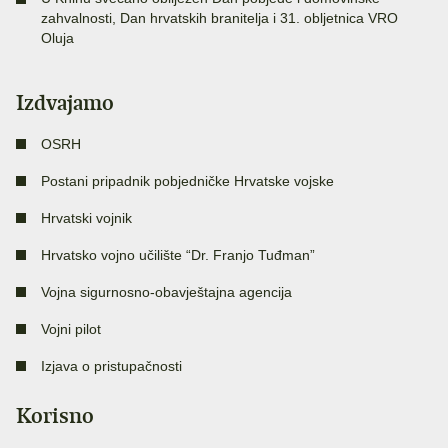
zahvalnosti, Dan hrvatskih branitelja i 31. obljetnica VRO
Oluja
Izdvajamo
OSRH
Postani pripadnik pobjedničke Hrvatske vojske
Hrvatski vojnik
Hrvatsko vojno učilište “Dr. Franjo Tuđman”
Vojna sigurnosno-obavještajna agencija
Vojni pilot
Izjava o pristupačnosti
Korisno