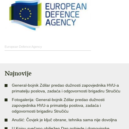
European Defence Agency
Najnovije
General-bojnik Zdilar predao dužnosti zapovjednika HVU-a
primatelju poslova, zadaća i odgovornosti brigadiru Stručiću
Fotogalerija: General-bojnik Zdilar predao dužnosti
zapovjednika HVU-a primatelju poslova, zadaća i
odgovornosti brigadiru Stručiću
Anušić: Čovjek je ključ obrane, tehnika sama nije dovoljna
U Kninu svečano obilježen Dan pobjede i domovinske