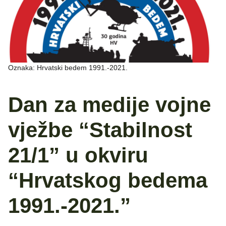
Oznaka: Hrvatski bedem 1991.-2021.
Dan za medije vojne
vježbe “Stabilnost
21/1” u okviru
“Hrvatskog bedema
1991.-2021.”