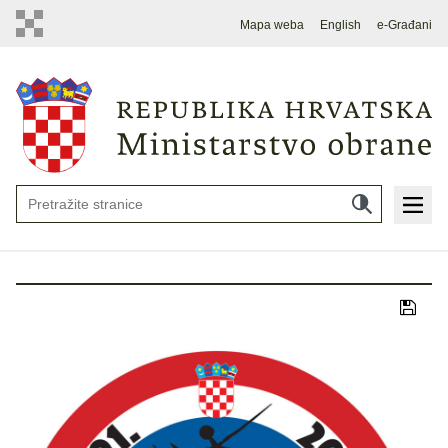
Mapa weba
English
e-Građani