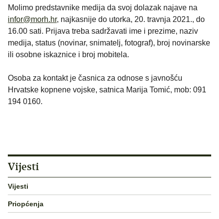
Molimo predstavnike medija da svoj dolazak najave na
infor@morh.hr
, najkasnije do utorka, 20. travnja 2021., do
16.00 sati. Prijava treba sadržavati ime i prezime, naziv
medija, status (novinar, snimatelj, fotograf), broj novinarske
ili osobne iskaznice i broj mobitela.
Osoba za kontakt je časnica za odnose s javnošću
Hrvatske kopnene vojske, satnica Marija Tomić, mob: 091
194 0160.
Vijesti
Vijesti
Priopćenja