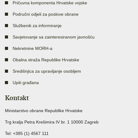
Pričuvna komponenta Hrvatske vojske
Područni odjeli za poslove obrane
Službenik za informiranje
Savjetovanje sa zainteresiranom javnošću
Nekretnine MORH-a
Obalna straža Republike Hrvatske
Središnjica za upravljanje osobljem
Upiti građana
Kontakt
Ministarstvo obrane Republike Hrvatske
Trg kralja Petra Krešimira IV br. 1 10000 Zagreb
Tel: +385 (1) 4567 111