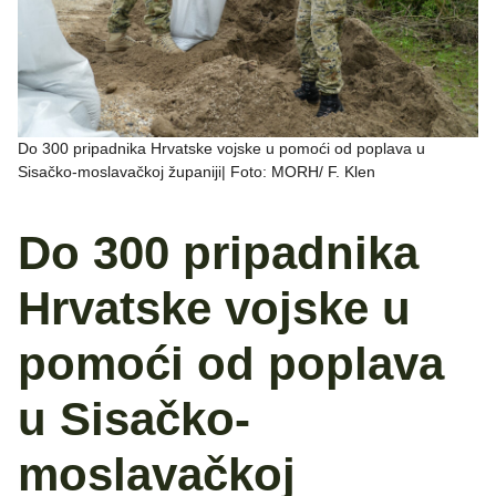
Do 300 pripadnika Hrvatske vojske u pomoći od poplava u
Sisačko-moslavačkoj županiji| Foto: MORH/ F. Klen
Do 300 pripadnika
Hrvatske vojske u
pomoći od poplava
u Sisačko-
moslavačkoj