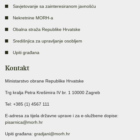
Savjetovanje sa zainteresiranom javnošću
Nekretnine MORH-a
Obalna straža Republike Hrvatske
Središnjica za upravljanje osobljem
Upiti građana
Kontakt
Ministarstvo obrane Republike Hrvatske
Trg kralja Petra Krešimira IV br. 1 10000 Zagreb
Tel: +385 (1) 4567 111
E-adresa za tijela državne uprave i za e-službene dopise:
pisarnica@morh.hr
Upiti građana:
gradjani@morh.hr