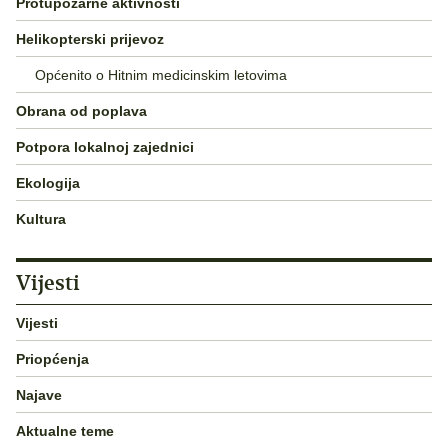
Protupožarne aktivnosti
Helikopterski prijevoz
Općenito o Hitnim medicinskim letovima
Obrana od poplava
Potpora lokalnoj zajednici
Ekologija
Kultura
Vijesti
Vijesti
Priopćenja
Najave
Aktualne teme