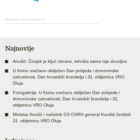
European Defence Agency
Najnovije
Anušić: Čovjek je ključ obrane, tehnika sama nije dovoljna
U Kninu svečano obilježen Dan pobjede i domovinske
zahvalnosti, Dan hrvatskih branitelja i 31. obljetnica VRO
Oluja
Fotogalerija: U Kninu svečano obilježen Dan pobjede i
domovinske zahvalnosti, Dan hrvatskih branitelja i 31.
obljetnica VRO Oluja
Ministar Anušić i načelnik GS OSRH general Kundid čestitali
31. obljetnicu VRO Oluja