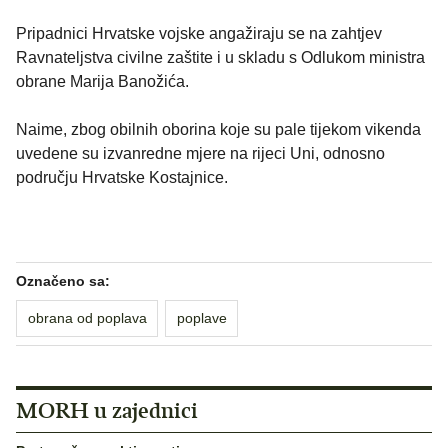
Pripadnici Hrvatske vojske angažiraju se na zahtjev
Ravnateljstva civilne zaštite i u skladu s Odlukom ministra
obrane Marija Banožića.
Naime, zbog obilnih oborina koje su pale tijekom vikenda
uvedene su izvanredne mjere na rijeci Uni, odnosno
području Hrvatske Kostajnice.
Označeno sa:
obrana od poplava
poplave
MORH u zajednici