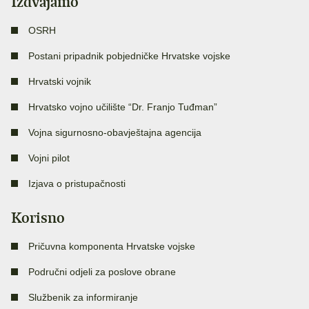
Izdvajamo
OSRH
Postani pripadnik pobjedničke Hrvatske vojske
Hrvatski vojnik
Hrvatsko vojno učilište “Dr. Franjo Tuđman”
Vojna sigurnosno-obavještajna agencija
Vojni pilot
Izjava o pristupačnosti
Korisno
Pričuvna komponenta Hrvatske vojske
Područni odjeli za poslove obrane
Službenik za informiranje