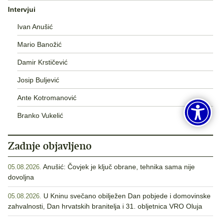
Intervjui
Ivan Anušić
Mario Banožić
Damir Krstičević
Josip Buljević
Ante Kotromanović
Branko Vukelić
Zadnje objavljeno
Anušić: Čovjek je ključ obrane, tehnika sama nije
05.08.2026.
dovoljna
U Kninu svečano obilježen Dan pobjede i domovinske
05.08.2026.
zahvalnosti, Dan hrvatskih branitelja i 31. obljetnica VRO Oluja