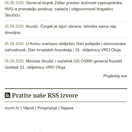
General-bojnik Zdilar predao dužnosti zapovjednika
06.08.2026.
HVU-a primatelju poslova, zadaća i odgovornosti brigadiru
Stručiću
Anušić: Čovjek je ključ obrane, tehnika sama nije
05.08.2026.
dovoljna
U Kninu svečano obilježen Dan pobjede i domovinske
05.08.2026.
zahvalnosti, Dan hrvatskih branitelja i 31. obljetnica VRO Oluja
Ministar Anušić i načelnik GS OSRH general Kundid
05.08.2026.
čestitali 31. obljetnicu VRO Oluja
Pogledaj sve
Pratite naše RSS izvore
morh.hr
|
Vijesti
|
Priopćenja
|
Najave