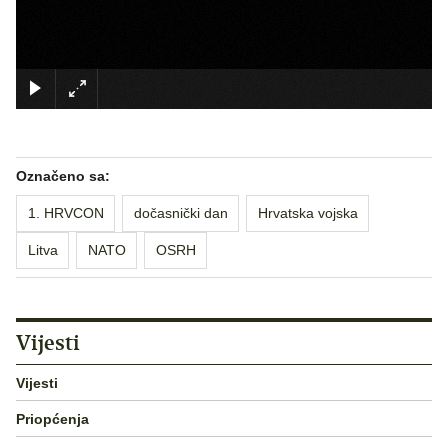
×
Označeno sa:
1. HRVCON
dočasnički dan
Hrvatska vojska
Litva
NATO
OSRH
Vijesti
Vijesti
Priopćenja