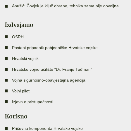
Anušić: Čovjek je ključ obrane, tehnika sama nije dovoljna
Izdvajamo
OSRH
Postani pripadnik pobjedničke Hrvatske vojske
Hrvatski vojnik
Hrvatsko vojno učilište “Dr. Franjo Tuđman”
Vojna sigurnosno-obavještajna agencija
Vojni pilot
Izjava o pristupačnosti
Korisno
Pričuvna komponenta Hrvatske vojske