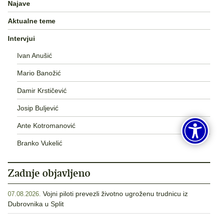
Najave
Aktualne teme
Intervjui
Ivan Anušić
Mario Banožić
Damir Krstičević
Josip Buljević
Ante Kotromanović
Branko Vukelić
Zadnje objavljeno
Vojni piloti prevezli životno ugroženu trudnicu iz
07.08.2026.
Dubrovnika u Split