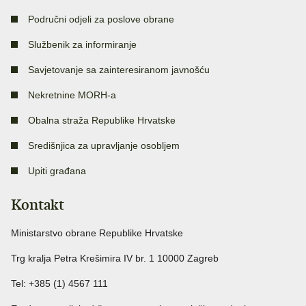
Područni odjeli za poslove obrane
Službenik za informiranje
Savjetovanje sa zainteresiranom javnošću
Nekretnine MORH-a
Obalna straža Republike Hrvatske
Središnjica za upravljanje osobljem
Upiti građana
Kontakt
Ministarstvo obrane Republike Hrvatske
Trg kralja Petra Krešimira IV br. 1 10000 Zagreb
Tel: +385 (1) 4567 111