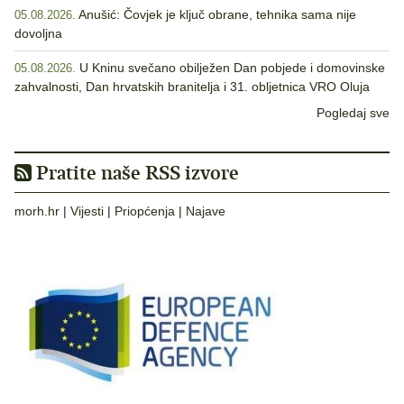
Anušić: Čovjek je ključ obrane, tehnika sama nije
05.08.2026.
dovoljna
U Kninu svečano obilježen Dan pobjede i domovinske
05.08.2026.
zahvalnosti, Dan hrvatskih branitelja i 31. obljetnica VRO Oluja
Pogledaj sve
Pratite naše RSS izvore
morh.hr
|
Vijesti
|
Priopćenja
|
Najave