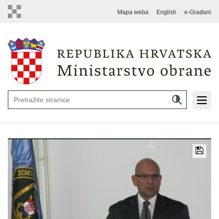
Mapa weba
English
e-Građani