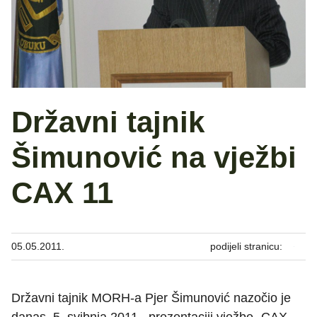
Državni tajnik
Šimunović na vježbi
CAX 11
05.05.2011.
podijeli stranicu:
Državni tajnik MORH-a Pjer Šimunović nazočio je