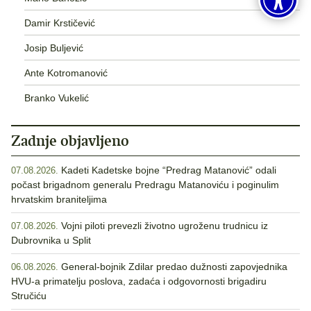
Damir Krstičević
Josip Buljević
Ante Kotromanović
Branko Vukelić
Zadnje objavljeno
Kadeti Kadetske bojne “Predrag Matanović” odali
07.08.2026.
počast brigadnom generalu Predragu Matanoviću i poginulim
hrvatskim braniteljima
Vojni piloti prevezli životno ugroženu trudnicu iz
07.08.2026.
Dubrovnika u Split
General-bojnik Zdilar predao dužnosti zapovjednika
06.08.2026.
HVU-a primatelju poslova, zadaća i odgovornosti brigadiru
Stručiću