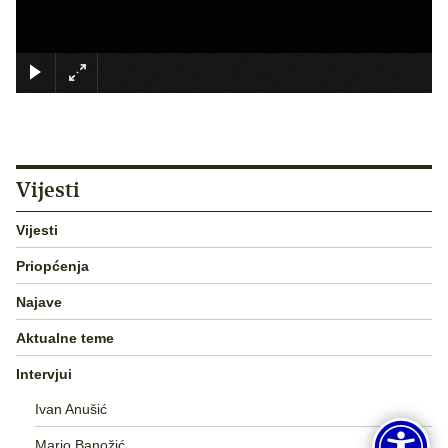
×
Vijesti
Vijesti
Priopćenja
Najave
Aktualne teme
Intervjui
Ivan Anušić
Mario Banožić