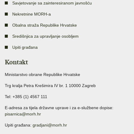
Savjetovanje sa zainteresiranom javnošću
Nekretnine MORH-a
Obalna straža Republike Hrvatske
Središnjica za upravljanje osobljem
Upiti građana
Kontakt
Ministarstvo obrane Republike Hrvatske
Trg kralja Petra Krešimira IV br. 1 10000 Zagreb
Tel: +385 (1) 4567 111
E-adresa za tijela državne uprave i za e-službene dopise:
pisarnica@morh.hr
Upiti građana:
gradjani@morh.hr