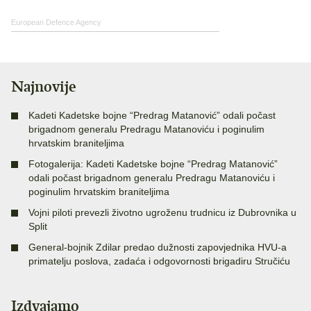
European Defence Agency
Najnovije
Kadeti Kadetske bojne “Predrag Matanović” odali počast
brigadnom generalu Predragu Matanoviću i poginulim
hrvatskim braniteljima
Fotogalerija: Kadeti Kadetske bojne “Predrag Matanović”
odali počast brigadnom generalu Predragu Matanoviću i
poginulim hrvatskim braniteljima
Vojni piloti prevezli životno ugroženu trudnicu iz Dubrovnika u
Split
General-bojnik Zdilar predao dužnosti zapovjednika HVU-a
primatelju poslova, zadaća i odgovornosti brigadiru Stručiću
Izdvajamo