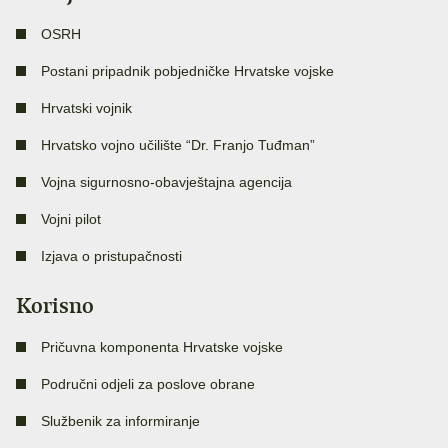
OSRH
Postani pripadnik pobjedničke Hrvatske vojske
Hrvatski vojnik
Hrvatsko vojno učilište “Dr. Franjo Tuđman”
Vojna sigurnosno-obavještajna agencija
Vojni pilot
Izjava o pristupačnosti
Korisno
Pričuvna komponenta Hrvatske vojske
Područni odjeli za poslove obrane
Službenik za informiranje