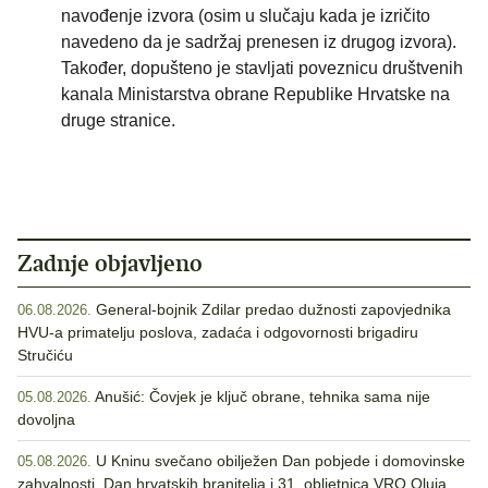
navođenje izvora (osim u slučaju kada je izričito
navedeno da je sadržaj prenesen iz drugog izvora).
Također, dopušteno je stavljati poveznicu društvenih
kanala Ministarstva obrane Republike Hrvatske na
druge stranice.
Zadnje objavljeno
General-bojnik Zdilar predao dužnosti zapovjednika
06.08.2026.
HVU-a primatelju poslova, zadaća i odgovornosti brigadiru
Stručiću
Anušić: Čovjek je ključ obrane, tehnika sama nije
05.08.2026.
dovoljna
U Kninu svečano obilježen Dan pobjede i domovinske
05.08.2026.
zahvalnosti, Dan hrvatskih branitelja i 31. obljetnica VRO Oluja