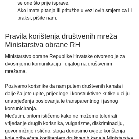
se one što prije isprave.
Ako imate pitanja ili pritužbe u vezi ovih smjernica ili
praksi, pišite nam.
Pravila korištenja društvenih mreža
Ministarstva obrane RH
Ministarstvo obrane Republike Hrvatske otvoreno je za
dvosmjernu komunikaciju i dijalog na društvenim
mrežama.
Pozivamo korisnike da nam putem društvenih kanala i
dalje šaljete upite, prijedloge i konstruktivne kritike u cilju
unaprjeđenja poslovanja te transparentnog i jasnog
komuniciranja.
Međutim, pritom ističemo kako ne možemo tolerirati
vrijeđanje drugih korisnika, vulgarizme, diskriminaciju,
govor mržnje i slično, stoga donosimo uvjete korištenja
koje prihvaćate korištenjem društvenih kanala Ministarstva