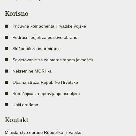
Korisno
Pričuvna komponenta Hrvatske vojske
Područni odjeli za poslove obrane
Službenik za informiranje
Savjetovanje sa zainteresiranom javnošću
Nekretnine MORH-a
Obalna straža Republike Hrvatske
Središnjica za upravljanje osobljem
Upiti građana
Kontakt
Ministarstvo obrane Republike Hrvatske