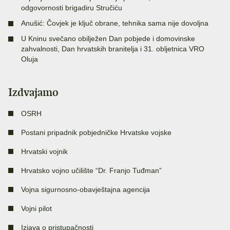
odgovornosti brigadiru Stručiću
Anušić: Čovjek je ključ obrane, tehnika sama nije dovoljna
U Kninu svečano obilježen Dan pobjede i domovinske
zahvalnosti, Dan hrvatskih branitelja i 31. obljetnica VRO
Oluja
Izdvajamo
OSRH
Postani pripadnik pobjedničke Hrvatske vojske
Hrvatski vojnik
Hrvatsko vojno učilište “Dr. Franjo Tuđman”
Vojna sigurnosno-obavještajna agencija
Vojni pilot
Izjava o pristupačnosti