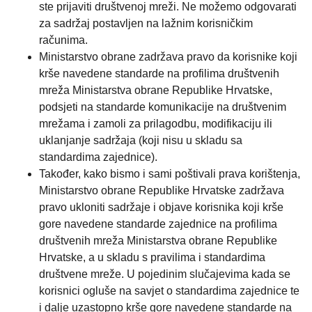
ste prijaviti društvenoj mreži. Ne možemo odgovarati
za sadržaj postavljen na lažnim korisničkim
računima.
Ministarstvo obrane zadržava pravo da korisnike koji
krše navedene standarde na profilima društvenih
mreža Ministarstva obrane Republike Hrvatske,
podsjeti na standarde komunikacije na društvenim
mrežama i zamoli za prilagodbu, modifikaciju ili
uklanjanje sadržaja (koji nisu u skladu sa
standardima zajednice).
Također, kako bismo i sami poštivali prava korištenja,
Ministarstvo obrane Republike Hrvatske zadržava
pravo ukloniti sadržaje i objave korisnika koji krše
gore navedene standarde zajednice na profilima
društvenih mreža Ministarstva obrane Republike
Hrvatske, a u skladu s pravilima i standardima
društvene mreže. U pojedinim slučajevima kada se
korisnici ogluše na savjet o standardima zajednice te
i dalje uzastopno krše gore navedene standarde na