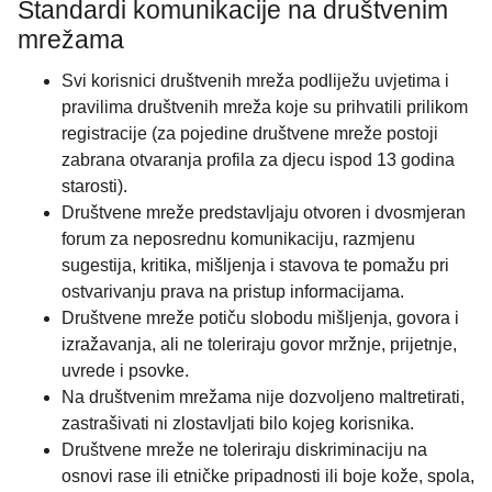
Standardi komunikacije na društvenim
mrežama
Svi korisnici društvenih mreža podliježu uvjetima i
pravilima društvenih mreža koje su prihvatili prilikom
registracije (za pojedine društvene mreže postoji
zabrana otvaranja profila za djecu ispod 13 godina
starosti).
Društvene mreže predstavljaju otvoren i dvosmjeran
forum za neposrednu komunikaciju, razmjenu
sugestija, kritika, mišljenja i stavova te pomažu pri
ostvarivanju prava na pristup informacijama.
Društvene mreže potiču slobodu mišljenja, govora i
izražavanja, ali ne toleriraju govor mržnje, prijetnje,
uvrede i psovke.
Na društvenim mrežama nije dozvoljeno maltretirati,
zastrašivati ni zlostavljati bilo kojeg korisnika.
Društvene mreže ne toleriraju diskriminaciju na
osnovi rase ili etničke pripadnosti ili boje kože, spola,