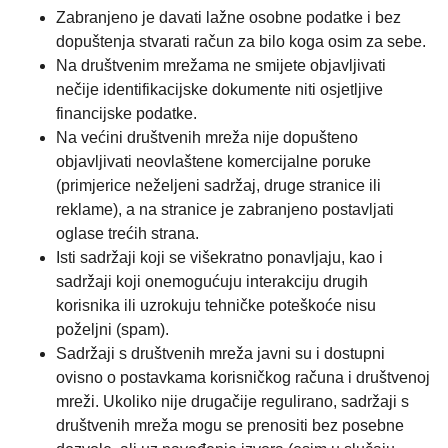
Zabranjeno je davati lažne osobne podatke i bez
dopuštenja stvarati račun za bilo koga osim za sebe.
Na društvenim mrežama ne smijete objavljivati
nečije identifikacijske dokumente niti osjetljive
financijske podatke.
Na većini društvenih mreža nije dopušteno
objavljivati neovlaštene komercijalne poruke
(primjerice neželjeni sadržaj, druge stranice ili
reklame), a na stranice je zabranjeno postavljati
oglase trećih strana.
Isti sadržaji koji se višekratno ponavljaju, kao i
sadržaji koji onemogućuju interakciju drugih
korisnika ili uzrokuju tehničke poteškoće nisu
poželjni (spam).
Sadržaji s društvenih mreža javni su i dostupni
ovisno o postavkama korisničkog računa i društvenoj
mreži. Ukoliko nije drugačije regulirano, sadržaji s
društvenih mreža mogu se prenositi bez posebne