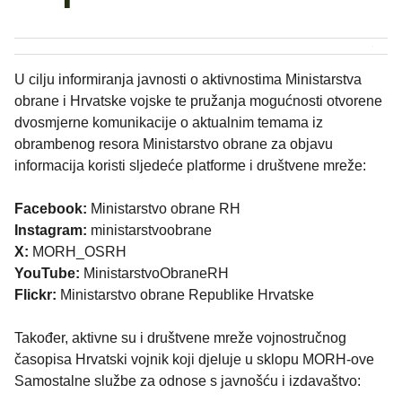
U cilju informiranja javnosti o aktivnostima Ministarstva
obrane i Hrvatske vojske te pružanja mogućnosti otvorene
dvosmjerne komunikacije o aktualnim temama iz
obrambenog resora Ministarstvo obrane za objavu
informacija koristi sljedeće platforme i društvene mreže:
Facebook:
Ministarstvo obrane RH
Instagram:
ministarstvoobrane
X:
MORH_OSRH
YouTube:
MinistarstvoObraneRH
Flickr:
Ministarstvo obrane Republike Hrvatske
Također, aktivne su i društvene mreže vojnostručnog
časopisa Hrvatski vojnik koji djeluje u sklopu MORH-ove
Samostalne službe za odnose s javnošću i izdavaštvo: