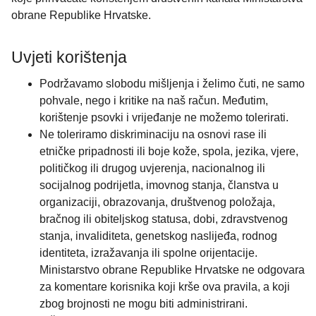
obrane Republike Hrvatske.
Uvjeti korištenja
Podržavamo slobodu mišljenja i želimo čuti, ne samo
pohvale, nego i kritike na naš račun. Međutim,
korištenje psovki i vrijeđanje ne možemo tolerirati.
Ne toleriramo diskriminaciju na osnovi rase ili
etničke pripadnosti ili boje kože, spola, jezika, vjere,
političkog ili drugog uvjerenja, nacionalnog ili
socijalnog podrijetla, imovnog stanja, članstva u
organizaciji, obrazovanja, društvenog položaja,
bračnog ili obiteljskog statusa, dobi, zdravstvenog
stanja, invaliditeta, genetskog naslijeđa, rodnog
identiteta, izražavanja ili spolne orijentacije.
Ministarstvo obrane Republike Hrvatske ne odgovara
za komentare korisnika koji krše ova pravila, a koji
zbog brojnosti ne mogu biti administrirani.