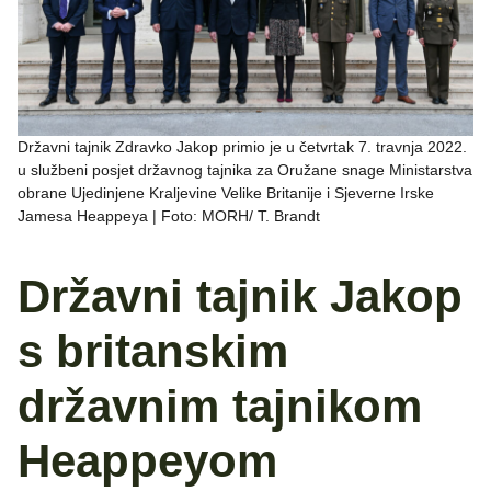
Državni tajnik Zdravko Jakop primio je u četvrtak 7. travnja 2022.
u službeni posjet državnog tajnika za Oružane snage Ministarstva
obrane Ujedinjene Kraljevine Velike Britanije i Sjeverne Irske
Jamesa Heappeya | Foto: MORH/ T. Brandt
Državni tajnik Jakop
s britanskim
državnim tajnikom
Heappeyom