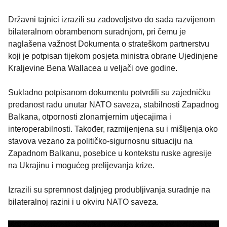
Državni tajnici izrazili su zadovoljstvo do sada razvijenom
bilateralnom obrambenom suradnjom, pri čemu je
naglašena važnost Dokumenta o strateškom partnerstvu
koji je potpisan tijekom posjeta ministra obrane Ujedinjene
Kraljevine Bena Wallacea u veljači ove godine.
Sukladno potpisanom dokumentu potvrdili su zajedničku
predanost radu unutar NATO saveza, stabilnosti Zapadnog
Balkana, otpornosti zlonamjernim utjecajima i
interoperabilnosti. Također, razmijenjena su i mišljenja oko
stavova vezano za političko-sigurnosnu situaciju na
Zapadnom Balkanu, posebice u kontekstu ruske agresije
na Ukrajinu i mogućeg prelijevanja krize.
Izrazili su spremnost daljnjeg produbljivanja suradnje na
bilateralnoj razini i u okviru NATO saveza.