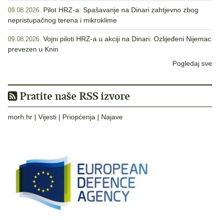
Pilot HRZ-a: Spašavanje na Dinari zahtjevno zbog
09.08.2026.
nepristupačnog terena i mikroklime
Vojni piloti HRZ-a u akciji na Dinari: Ozlijeđeni Nijemac
09.08.2026.
prevezen u Knin
Pogledaj sve
Pratite naše RSS izvore
morh.hr
|
Vijesti
|
Priopćenja
|
Najave