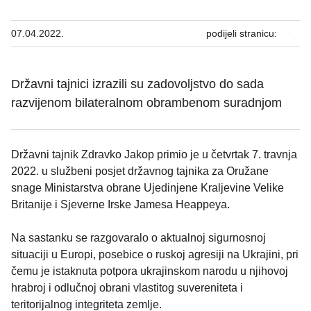
07.04.2022.
podijeli stranicu:
Državni tajnici izrazili su zadovoljstvo do sada
razvijenom bilateralnom obrambenom suradnjom
Državni tajnik Zdravko Jakop primio je u četvrtak 7. travnja
2022. u službeni posjet državnog tajnika za Oružane
snage Ministarstva obrane Ujedinjene Kraljevine Velike
Britanije i Sjeverne Irske Jamesa Heappeya.
Na sastanku se razgovaralo o aktualnoj sigurnosnoj
situaciji u Europi, posebice o ruskoj agresiji na Ukrajini, pri
čemu je istaknuta potpora ukrajinskom narodu u njihovoj
hrabroj i odlučnoj obrani vlastitog suvereniteta i
teritorijalnog integriteta zemlje.