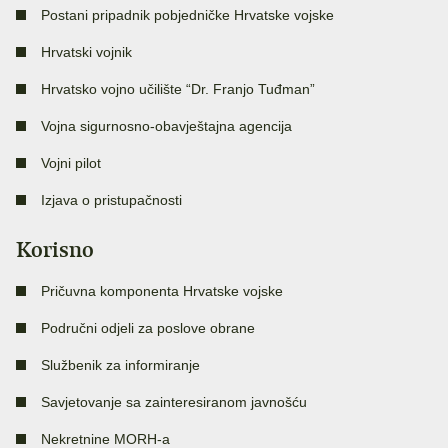
Postani pripadnik pobjedničke Hrvatske vojske
Hrvatski vojnik
Hrvatsko vojno učilište “Dr. Franjo Tuđman”
Vojna sigurnosno-obavještajna agencija
Vojni pilot
Izjava o pristupačnosti
Korisno
Pričuvna komponenta Hrvatske vojske
Područni odjeli za poslove obrane
Službenik za informiranje
Savjetovanje sa zainteresiranom javnošću
Nekretnine MORH-a