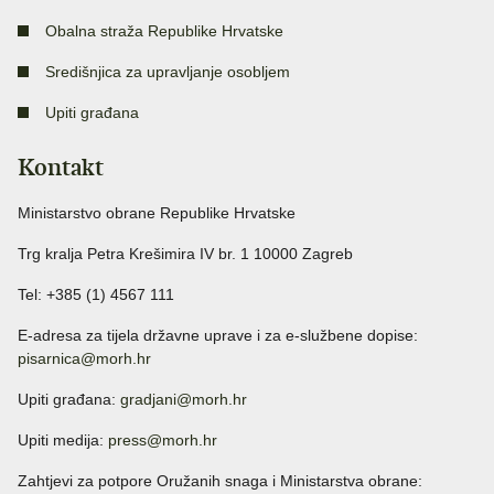
Obalna straža Republike Hrvatske
Središnjica za upravljanje osobljem
Upiti građana
Kontakt
Ministarstvo obrane Republike Hrvatske
Trg kralja Petra Krešimira IV br. 1 10000 Zagreb
Tel: +385 (1) 4567 111
E-adresa za tijela državne uprave i za e-službene dopise:
pisarnica@morh.hr
Upiti građana:
gradjani@morh.hr
Upiti medija:
press@morh.hr
Zahtjevi za potpore Oružanih snaga i Ministarstva obrane: