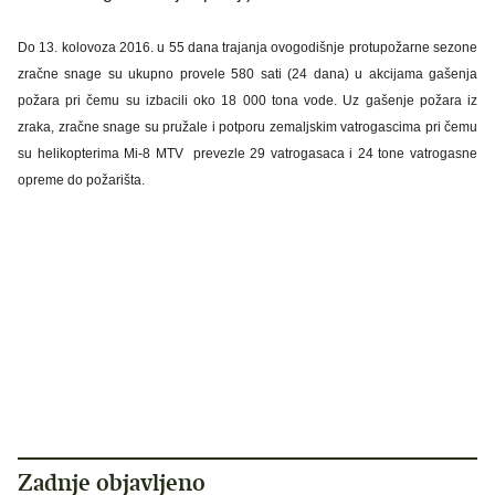
Do 13. kolovoza 2016. u 55 dana trajanja ovogodišnje protupožarne sezone
zračne snage su ukupno provele 580 sati (24 dana) u akcijama gašenja
požara pri čemu su izbacili oko 18 000 tona vode. Uz gašenje požara iz
zraka, zračne snage su pružale i potporu zemaljskim vatrogascima pri čemu
su helikopterima Mi-8 MTV prevezle 29 vatrogasaca i 24 tone vatrogasne
opreme do požarišta.
Zadnje objavljeno