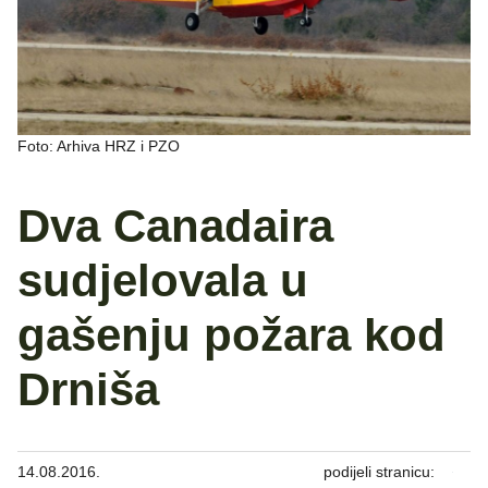
Foto: Arhiva HRZ i PZO
Dva Canadaira
sudjelovala u
gašenju požara kod
Drniša
14.08.2016.
podijeli stranicu: