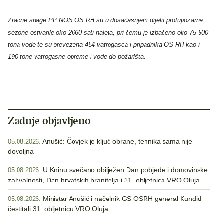
Zračne snage PP NOS OS RH su u dosadašnjem dijelu protupožarne
sezone ostvarile oko 2660 sati naleta, pri čemu je izbačeno oko 75 500
tona vode te su prevezena 454 vatrogasca i pripadnika OS RH kao i
190 tone vatrogasne opreme i vode do požarišta.
Zadnje objavljeno
Anušić: Čovjek je ključ obrane, tehnika sama nije
05.08.2026.
dovoljna
U Kninu svečano obilježen Dan pobjede i domovinske
05.08.2026.
zahvalnosti, Dan hrvatskih branitelja i 31. obljetnica VRO Oluja
Ministar Anušić i načelnik GS OSRH general Kundid
05.08.2026.
čestitali 31. obljetnicu VRO Oluja