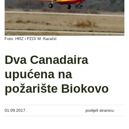
Foto: HRZ i PZO/ M. Karačić
Dva Canadaira
upućena na
požarište Biokovo
01.09.2017.
podijeli stranicu: