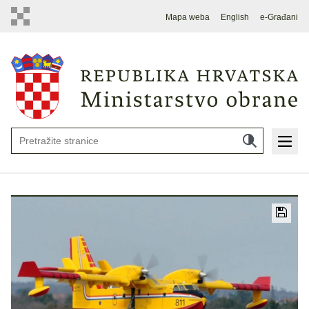
Mapa weba
English
e-Građani