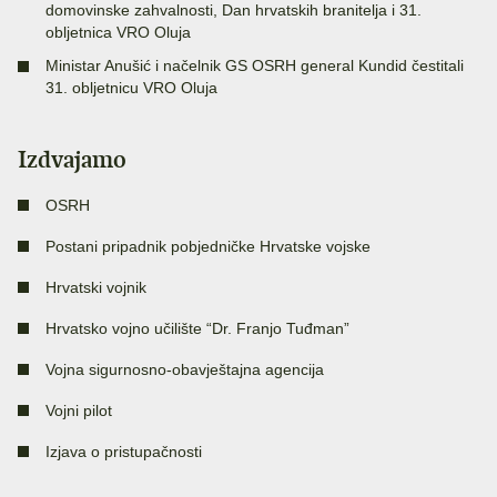
domovinske zahvalnosti, Dan hrvatskih branitelja i 31.
obljetnica VRO Oluja
Ministar Anušić i načelnik GS OSRH general Kundid čestitali
31. obljetnicu VRO Oluja
Izdvajamo
OSRH
Postani pripadnik pobjedničke Hrvatske vojske
Hrvatski vojnik
Hrvatsko vojno učilište “Dr. Franjo Tuđman”
Vojna sigurnosno-obavještajna agencija
Vojni pilot
Izjava o pristupačnosti