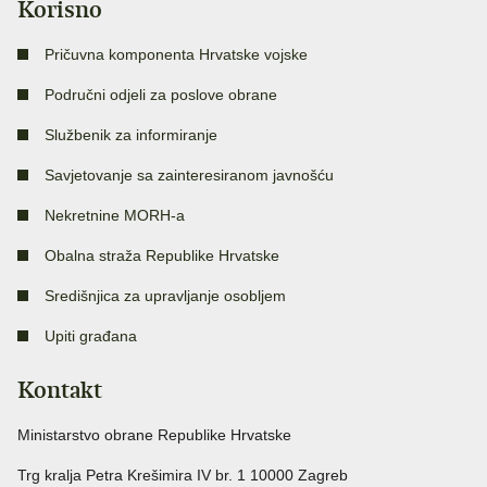
Korisno
Pričuvna komponenta Hrvatske vojske
Područni odjeli za poslove obrane
Službenik za informiranje
Savjetovanje sa zainteresiranom javnošću
Nekretnine MORH-a
Obalna straža Republike Hrvatske
Središnjica za upravljanje osobljem
Upiti građana
Kontakt
Ministarstvo obrane Republike Hrvatske
Trg kralja Petra Krešimira IV br. 1 10000 Zagreb