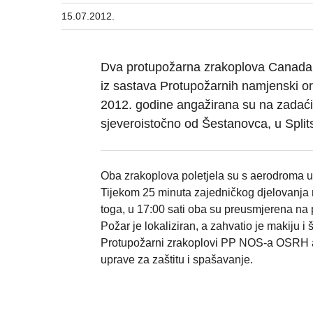
15.07.2012.
Dva protupožarna zrakoplova Canadai
iz sastava Protupožarnih namjenski 
2012. godine angažirana su na zadaći
sjeveroistočno od Šestanovca, u Splits
Oba zrakoplova poletjela su s aerodroma 
Tijekom 25 minuta zajedničkog djelovanja 
toga, u 17:00 sati oba su preusmjerena na
Požar je lokaliziran, a zahvatio je makiju i
Protupožarni zrakoplovi PP NOS-a OSRH an
uprave za zaštitu i spašavanje.