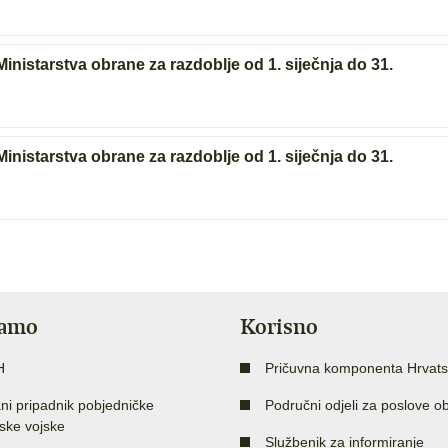
 Ministarstva obrane za razdoblje od 1. siječnja do 31.
 Ministarstva obrane za razdoblje od 1. siječnja do 31.
jamo
Korisno
H
Pričuvna komponenta Hrvats
ni pripadnik pobjedničke
Područni odjeli za poslove o
ske vojske
Službenik za informiranje