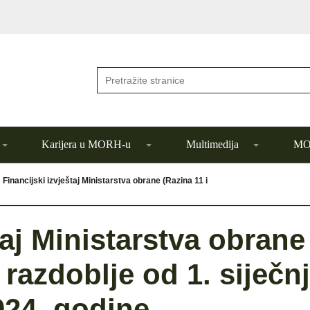
Karijera u MORH-u
Multimedija
MOR
»
Financijski izvještaj Ministarstva obrane (Razina 11 i
taj Ministarstva obrane
 razdoblje od 1. siječn
024. godine