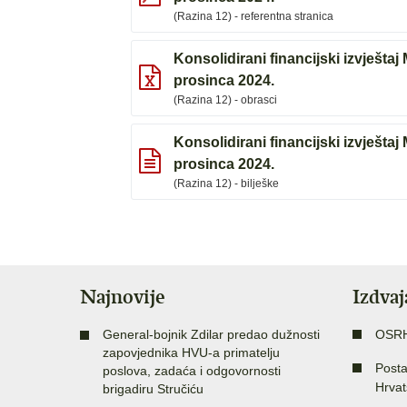
(Razina 12) - referentna stranica
Konsolidirani financijski izvještaj
prosinca 2024.
(Razina 12) - obrasci
Konsolidirani financijski izvještaj
prosinca 2024.
(Razina 12) - bilješke
Najnovije
Izdva
General-bojnik Zdilar predao dužnosti
OSR
zapovjednika HVU-a primatelju
Posta
poslova, zadaća i odgovornosti
Hrvat
brigadiru Stručiću