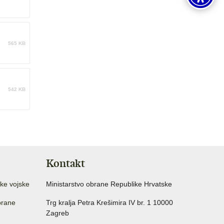
565 KB
542 KB
Kontakt
ke vojske
Ministarstvo obrane Republike Hrvatske
brane
Trg kralja Petra Krešimira IV br. 1 10000
Zagreb