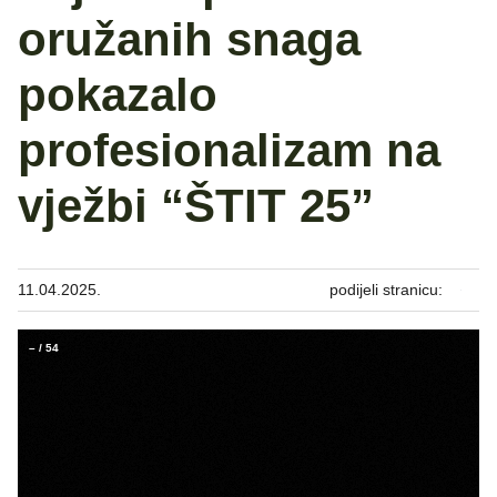
oružanih snaga
pokazalo
profesionalizam na
vježbi “ŠTIT 25”
11.04.2025.
podijeli stranicu:
–
/
54