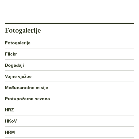
Fotogalerije
Fotogalerije
Flickr
Događaji
Vojne vježbe
Međunarodne misije
Protupožarna sezona
HRZ
HKoV
HRM