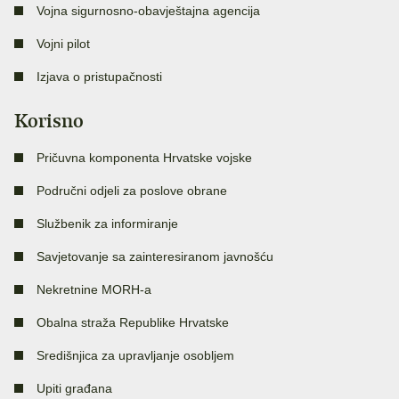
Vojna sigurnosno-obavještajna agencija
Vojni pilot
Izjava o pristupačnosti
Korisno
Pričuvna komponenta Hrvatske vojske
Područni odjeli za poslove obrane
Službenik za informiranje
Savjetovanje sa zainteresiranom javnošću
Nekretnine MORH-a
Obalna straža Republike Hrvatske
Središnjica za upravljanje osobljem
Upiti građana