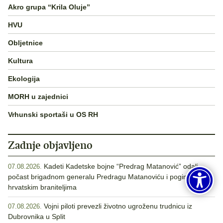
Akro grupa “Krila Oluje”
HVU
Obljetnice
Kultura
Ekologija
MORH u zajednici
Vrhunski sportaši u OS RH
Zadnje objavljeno
Kadeti Kadetske bojne “Predrag Matanović” odali
07.08.2026.
počast brigadnom generalu Predragu Matanoviću i poginulim
hrvatskim braniteljima
Vojni piloti prevezli životno ugroženu trudnicu iz
07.08.2026.
Dubrovnika u Split