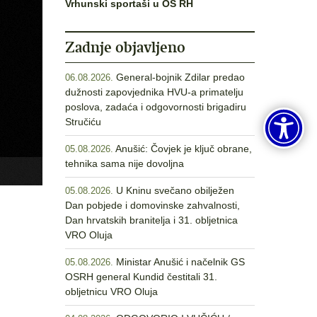
Vrhunski sportaši u OS RH
Zadnje objavljeno
General-bojnik Zdilar predao
06.08.2026.
dužnosti zapovjednika HVU-a primatelju
poslova, zadaća i odgovornosti brigadiru
Stručiću
Anušić: Čovjek je ključ obrane,
05.08.2026.
tehnika sama nije dovoljna
U Kninu svečano obilježen
05.08.2026.
Dan pobjede i domovinske zahvalnosti,
Dan hrvatskih branitelja i 31. obljetnica
VRO Oluja
Ministar Anušić i načelnik GS
05.08.2026.
OSRH general Kundid čestitali 31.
obljetnicu VRO Oluja