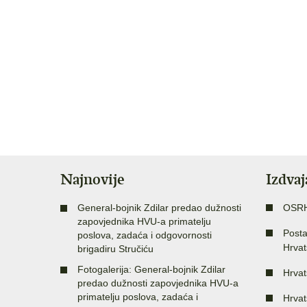
Najnovije
Izdva
General-bojnik Zdilar predao dužnosti
OSR
zapovjednika HVU-a primatelju
Posta
poslova, zadaća i odgovornosti
Hrvat
brigadiru Stručiću
Fotogalerija: General-bojnik Zdilar
Hrvat
predao dužnosti zapovjednika HVU-a
primatelju poslova, zadaća i
Hrvat