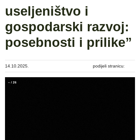
useljeništvo i
gospodarski razvoj:
posebnosti i prilike”
14.10.2025.
podijeli stranicu:
–
/
26