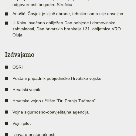
odgovornosti brigadiru Stručiću
Anušić: Čovjek je ključ obrane, tehnika sama nije dovoljna
U Kninu svečano obilježen Dan pobjede i domovinske
zahvalnosti, Dan hrvatskih branitelja i 31. obljetnica VRO
Oluja
Izdvajamo
OSRH
Postani pripadnik pobjedničke Hrvatske vojske
Hrvatski vojnik
Hrvatsko vojno učilište “Dr. Franjo Tuđman”
Vojna sigurnosno-obavještajna agencija
Vojni pilot
Izjava o pristupačnosti