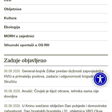
Obljetnice
Kultura
Ekologija
MORH u zajednici
Vrhunski sportaši u OS RH
Zadnje objavljeno
General-bojnik Zdilar predao dužnosti zapovjednika
06.08.2026.
HVU-a primatelju poslova, zadaća i odgovornosti brigadiru
Stručiću
Anušić: Čovjek je ključ obrane, tehnika sama nije
05.08.2026.
dovoljna
U Kninu svečano obilježen Dan pobjede i domovinske
05.08.2026.
zahvalnosti, Dan hrvatskih branitelja i 31. obljetnica VRO Oluja