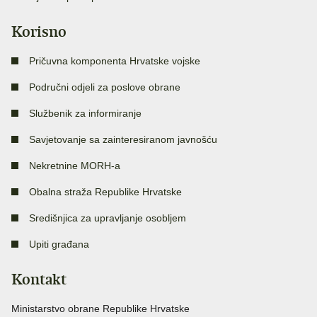
Korisno
Pričuvna komponenta Hrvatske vojske
Područni odjeli za poslove obrane
Službenik za informiranje
Savjetovanje sa zainteresiranom javnošću
Nekretnine MORH-a
Obalna straža Republike Hrvatske
Središnjica za upravljanje osobljem
Upiti građana
Kontakt
Ministarstvo obrane Republike Hrvatske