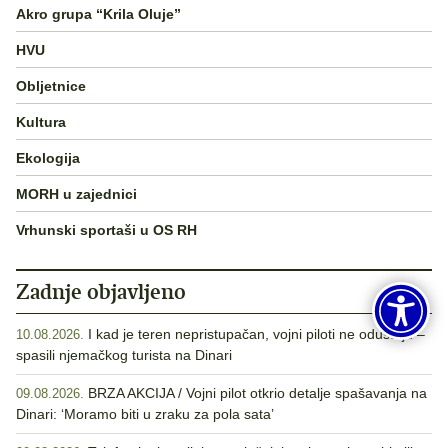
Akro grupa “Krila Oluje”
HVU
Obljetnice
Kultura
Ekologija
MORH u zajednici
Vrhunski sportaši u OS RH
Zadnje objavljeno
I kad je teren nepristupačan, vojni piloti ne odustaju –
10.08.2026.
spasili njemačkog turista na Dinari
BRZA AKCIJA / Vojni pilot otkrio detalje spašavanja na
09.08.2026.
Dinari: ‘Moramo biti u zraku za pola sata’