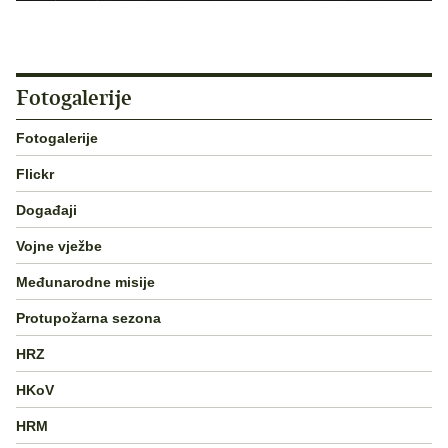
Fotogalerije
Fotogalerije
Flickr
Događaji
Vojne vježbe
Međunarodne misije
Protupožarna sezona
HRZ
HKoV
HRM