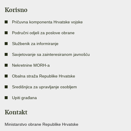
Korisno
Pričuvna komponenta Hrvatske vojske
Područni odjeli za poslove obrane
Službenik za informiranje
Savjetovanje sa zainteresiranom javnošću
Nekretnine MORH-a
Obalna straža Republike Hrvatske
Središnjica za upravljanje osobljem
Upiti građana
Kontakt
Ministarstvo obrane Republike Hrvatske