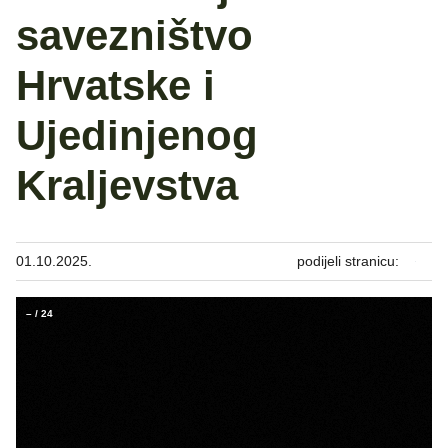
savezništvo
Hrvatske i
Ujedinjenog
Kraljevstva
01.10.2025.
podijeli stranicu:
–
/
24