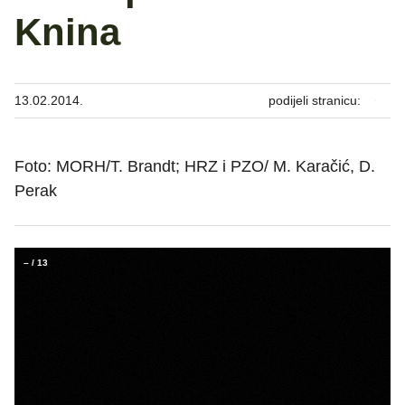
Knina
13.02.2014.
podijeli stranicu:
Foto: MORH/T. Brandt; HRZ i PZO/ M. Karačić, D.
Perak
–
/
13