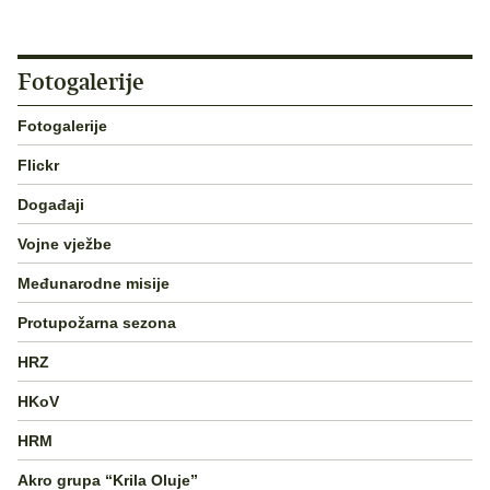
Fotogalerije
Fotogalerije
Flickr
Događaji
Vojne vježbe
Međunarodne misije
Protupožarna sezona
HRZ
HKoV
HRM
Akro grupa “Krila Oluje”