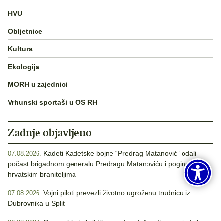
HVU
Obljetnice
Kultura
Ekologija
MORH u zajednici
Vrhunski sportaši u OS RH
Zadnje objavljeno
Kadeti Kadetske bojne “Predrag Matanović” odali
07.08.2026.
počast brigadnom generalu Predragu Matanoviću i poginulim
hrvatskim braniteljima
Vojni piloti prevezli životno ugroženu trudnicu iz
07.08.2026.
Dubrovnika u Split