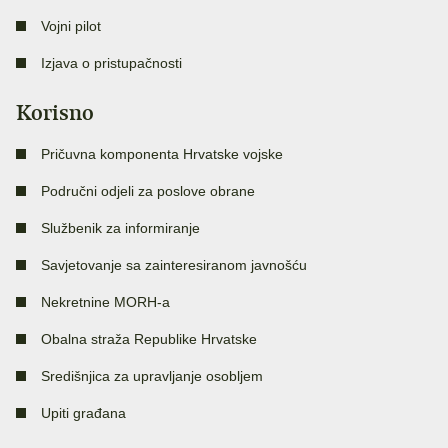
Vojni pilot
Izjava o pristupačnosti
Korisno
Pričuvna komponenta Hrvatske vojske
Područni odjeli za poslove obrane
Službenik za informiranje
Savjetovanje sa zainteresiranom javnošću
Nekretnine MORH-a
Obalna straža Republike Hrvatske
Središnjica za upravljanje osobljem
Upiti građana