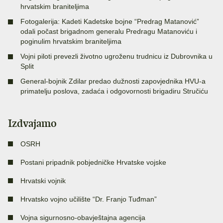
hrvatskim braniteljima
Fotogalerija: Kadeti Kadetske bojne “Predrag Matanović”
odali počast brigadnom generalu Predragu Matanoviću i
poginulim hrvatskim braniteljima
Vojni piloti prevezli životno ugroženu trudnicu iz Dubrovnika u
Split
General-bojnik Zdilar predao dužnosti zapovjednika HVU-a
primatelju poslova, zadaća i odgovornosti brigadiru Stručiću
Izdvajamo
OSRH
Postani pripadnik pobjedničke Hrvatske vojske
Hrvatski vojnik
Hrvatsko vojno učilište “Dr. Franjo Tuđman”
Vojna sigurnosno-obavještajna agencija