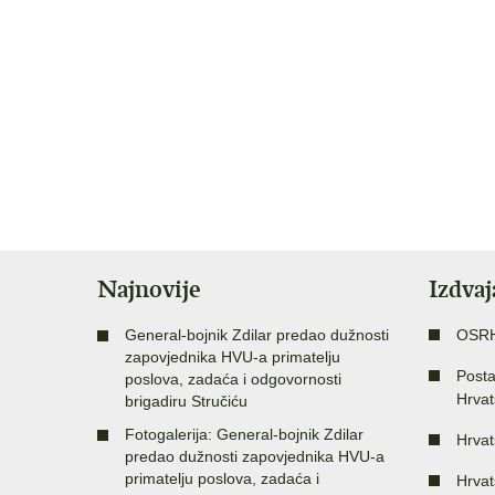
Najnovije
Izdva
General-bojnik Zdilar predao dužnosti
OSR
zapovjednika HVU-a primatelju
Posta
poslova, zadaća i odgovornosti
Hrvat
brigadiru Stručiću
Fotogalerija: General-bojnik Zdilar
Hrvat
predao dužnosti zapovjednika HVU-a
primatelju poslova, zadaća i
Hrvat