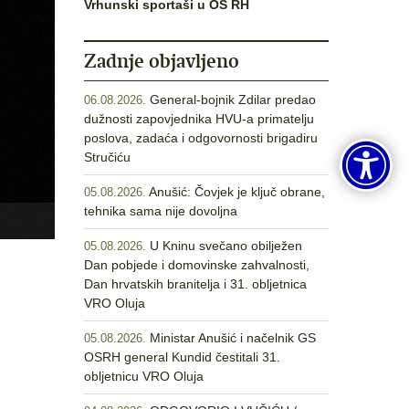
Vrhunski sportaši u OS RH
Zadnje objavljeno
General-bojnik Zdilar predao
06.08.2026.
dužnosti zapovjednika HVU-a primatelju
poslova, zadaća i odgovornosti brigadiru
Stručiću
Anušić: Čovjek je ključ obrane,
05.08.2026.
tehnika sama nije dovoljna
U Kninu svečano obilježen
05.08.2026.
Dan pobjede i domovinske zahvalnosti,
Dan hrvatskih branitelja i 31. obljetnica
VRO Oluja
Ministar Anušić i načelnik GS
05.08.2026.
OSRH general Kundid čestitali 31.
obljetnicu VRO Oluja