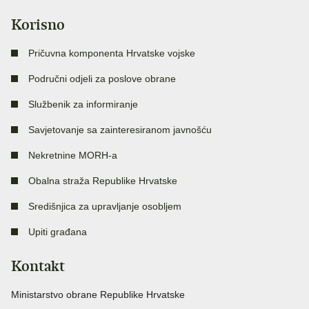
Korisno
Pričuvna komponenta Hrvatske vojske
Područni odjeli za poslove obrane
Službenik za informiranje
Savjetovanje sa zainteresiranom javnošću
Nekretnine MORH-a
Obalna straža Republike Hrvatske
Središnjica za upravljanje osobljem
Upiti građana
Kontakt
Ministarstvo obrane Republike Hrvatske