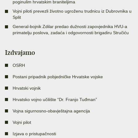
poginulim hrvatskim braniteljima
Vojni piloti prevezli životno ugroženu trudnicu iz Dubrovnika u
Split
General-bojnik Zdilar predao dužnosti zapovjednika HVU-a
primatelju poslova, zadaća i odgovornosti brigadiru Stručiću
Izdvajamo
OSRH
Postani pripadnik pobjedničke Hrvatske vojske
Hrvatski vojnik
Hrvatsko vojno učilište “Dr. Franjo Tuđman”
Vojna sigurnosno-obavještajna agencija
Vojni pilot
Izjava o pristupačnosti