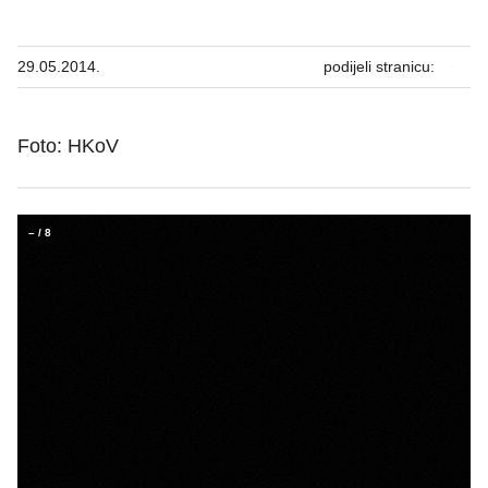
29.05.2014.
podijeli stranicu:
Foto: HKoV
–
/
8