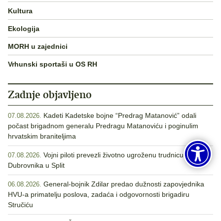
Kultura
Ekologija
MORH u zajednici
Vrhunski sportaši u OS RH
Zadnje objavljeno
Kadeti Kadetske bojne “Predrag Matanović” odali
07.08.2026.
počast brigadnom generalu Predragu Matanoviću i poginulim
hrvatskim braniteljima
Vojni piloti prevezli životno ugroženu trudnicu iz
07.08.2026.
Dubrovnika u Split
General-bojnik Zdilar predao dužnosti zapovjednika
06.08.2026.
HVU-a primatelju poslova, zadaća i odgovornosti brigadiru
Stručiću