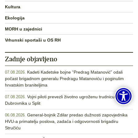
Kultura
Ekologija
MORH u zajednici
Vrhunski sportaši u OS RH
Zadnje objavljeno
Kadeti Kadetske bojne “Predrag Matanović” odali
07.08.2026.
počast brigadnom generalu Predragu Matanoviću i poginulim
hrvatskim braniteljima
Vojni piloti prevezli životno ugroženu trudnicu iz
07.08.2026.
Dubrovnika u Split
General-bojnik Zdilar predao dužnosti zapovjednika
06.08.2026.
HVU-a primatelju poslova, zadaća i odgovornosti brigadiru
Stručiću