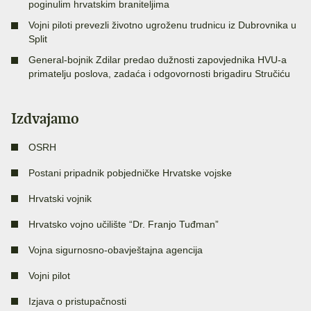
poginulim hrvatskim braniteljima
Vojni piloti prevezli životno ugroženu trudnicu iz Dubrovnika u
Split
General-bojnik Zdilar predao dužnosti zapovjednika HVU-a
primatelju poslova, zadaća i odgovornosti brigadiru Stručiću
Izdvajamo
OSRH
Postani pripadnik pobjedničke Hrvatske vojske
Hrvatski vojnik
Hrvatsko vojno učilište “Dr. Franjo Tuđman”
Vojna sigurnosno-obavještajna agencija
Vojni pilot
Izjava o pristupačnosti