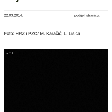
22.03.2014.
podijeli stranicu:
Foto: HRZ i PZO/ M. Karačić; L. Lisica
–
/
19