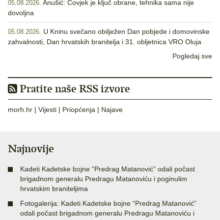
Anušić: Čovjek je ključ obrane, tehnika sama nije
05.08.2026.
dovoljna
U Kninu svečano obilježen Dan pobjede i domovinske
05.08.2026.
zahvalnosti, Dan hrvatskih branitelja i 31. obljetnica VRO Oluja
Pogledaj sve
Pratite naše RSS izvore
morh.hr
|
Vijesti
|
Priopćenja
|
Najave
Najnovije
Kadeti Kadetske bojne “Predrag Matanović” odali počast
brigadnom generalu Predragu Matanoviću i poginulim
hrvatskim braniteljima
Fotogalerija: Kadeti Kadetske bojne “Predrag Matanović”
odali počast brigadnom generalu Predragu Matanoviću i