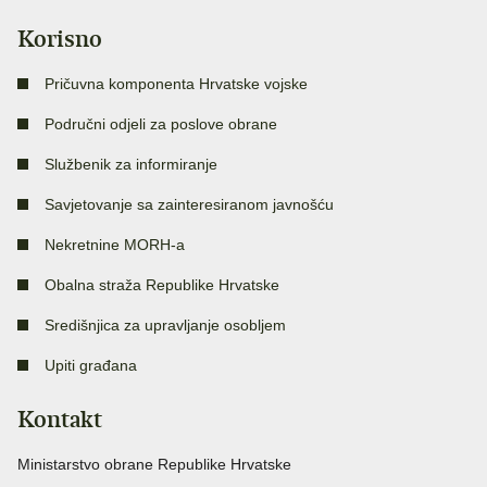
Korisno
Pričuvna komponenta Hrvatske vojske
Područni odjeli za poslove obrane
Službenik za informiranje
Savjetovanje sa zainteresiranom javnošću
Nekretnine MORH-a
Obalna straža Republike Hrvatske
Središnjica za upravljanje osobljem
Upiti građana
Kontakt
Ministarstvo obrane Republike Hrvatske