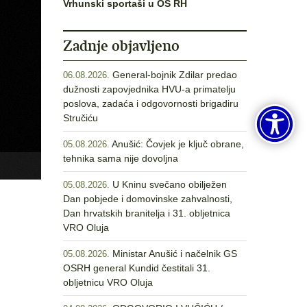
Vrhunski sportaši u OS RH
Zadnje objavljeno
General-bojnik Zdilar predao
06.08.2026.
dužnosti zapovjednika HVU-a primatelju
poslova, zadaća i odgovornosti brigadiru
Stručiću
Anušić: Čovjek je ključ obrane,
05.08.2026.
tehnika sama nije dovoljna
U Kninu svečano obilježen
05.08.2026.
Dan pobjede i domovinske zahvalnosti,
Dan hrvatskih branitelja i 31. obljetnica
VRO Oluja
Ministar Anušić i načelnik GS
05.08.2026.
OSRH general Kundid čestitali 31.
obljetnicu VRO Oluja