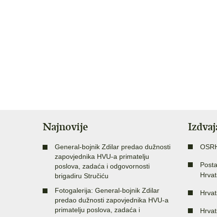
Najnovije
Izdva
General-bojnik Zdilar predao dužnosti
OSR
zapovjednika HVU-a primatelju
Posta
poslova, zadaća i odgovornosti
Hrvat
brigadiru Stručiću
Fotogalerija: General-bojnik Zdilar
Hrvat
predao dužnosti zapovjednika HVU-a
primatelju poslova, zadaća i
Hrvat