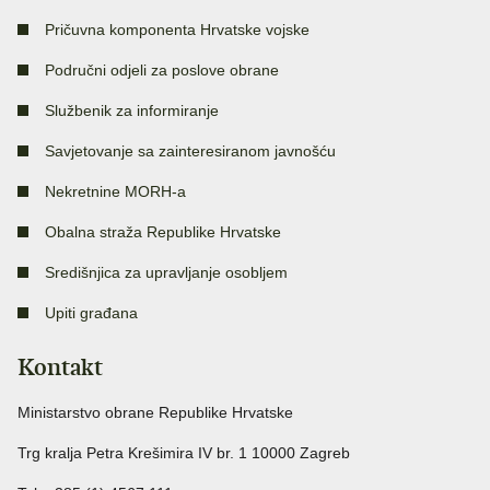
Pričuvna komponenta Hrvatske vojske
Područni odjeli za poslove obrane
Službenik za informiranje
Savjetovanje sa zainteresiranom javnošću
Nekretnine MORH-a
Obalna straža Republike Hrvatske
Središnjica za upravljanje osobljem
Upiti građana
Kontakt
Ministarstvo obrane Republike Hrvatske
Trg kralja Petra Krešimira IV br. 1 10000 Zagreb