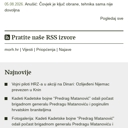
Anušić: Čovjek je ključ obrane, tehnika sama nije
05.08.2026.
dovoljna
Pogledaj sve
Pratite naše RSS izvore
morh.hr
|
Vijesti
|
Priopćenja
|
Najave
Najnovije
Vojni piloti HRZ-a u akciji na Dinari: Ozlijeđeni Nijemac
prevezen u Knin
Kadeti Kadetske bojne “Predrag Matanović” odali počast
brigadnom generalu Predragu Matanoviću i poginulim
hrvatskim braniteljima
Fotogalerija: Kadeti Kadetske bojne “Predrag Matanović”
odali počast brigadnom generalu Predragu Matanoviću i