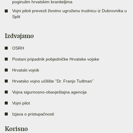
poginulim hrvatskim braniteljima
Vojni piloti prevezli životno ugroženu trudnicu iz Dubrovnika u
Split
Izdvajamo
OSRH
Postani pripadnik pobjedničke Hrvatske vojske
Hrvatski vojnik
Hrvatsko vojno učilište “Dr. Franjo Tuđman”
Vojna sigurnosno-obavještajna agencija
Vojni pilot
Izjava o pristupačnosti
Korisno