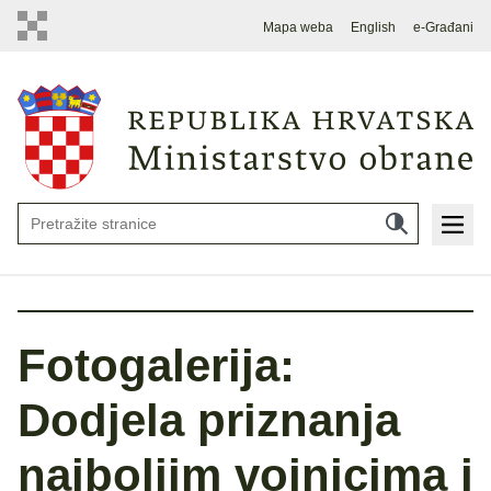
Mapa weba
English
e-Građani
Fotogalerija:
Dodjela priznanja
najboljim vojnicima i