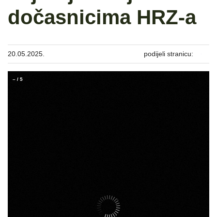
dočasnicima HRZ-a
20.05.2025.
podijeli stranicu:
–
/
5