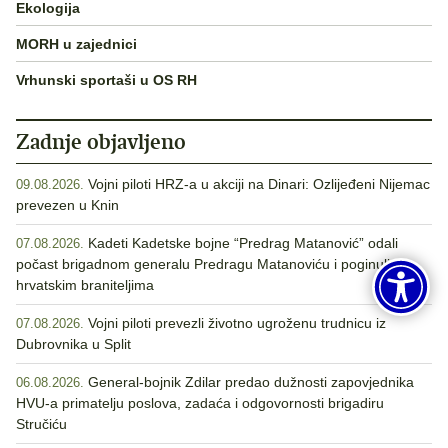
Ekologija
MORH u zajednici
Vrhunski sportaši u OS RH
Zadnje objavljeno
Vojni piloti HRZ-a u akciji na Dinari: Ozlijeđeni Nijemac
09.08.2026.
prevezen u Knin
Kadeti Kadetske bojne “Predrag Matanović” odali
07.08.2026.
počast brigadnom generalu Predragu Matanoviću i poginulim
hrvatskim braniteljima
Vojni piloti prevezli životno ugroženu trudnicu iz
07.08.2026.
Dubrovnika u Split
General-bojnik Zdilar predao dužnosti zapovjednika
06.08.2026.
HVU-a primatelju poslova, zadaća i odgovornosti brigadiru
Stručiću