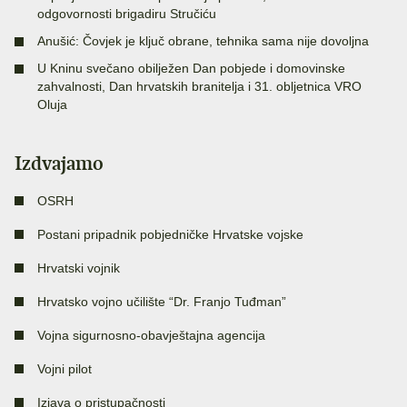
odgovornosti brigadiru Stručiću
Anušić: Čovjek je ključ obrane, tehnika sama nije dovoljna
U Kninu svečano obilježen Dan pobjede i domovinske
zahvalnosti, Dan hrvatskih branitelja i 31. obljetnica VRO
Oluja
Izdvajamo
OSRH
Postani pripadnik pobjedničke Hrvatske vojske
Hrvatski vojnik
Hrvatsko vojno učilište “Dr. Franjo Tuđman”
Vojna sigurnosno-obavještajna agencija
Vojni pilot
Izjava o pristupačnosti