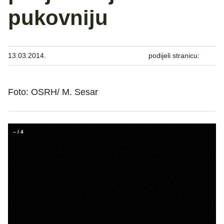
pukovniju
13.03.2014.
podijeli stranicu:
Foto: OSRH/ M. Sesar
–
/
4