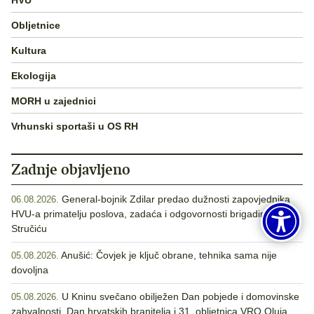
Obljetnice
Kultura
Ekologija
MORH u zajednici
Vrhunski sportaši u OS RH
Zadnje objavljeno
General-bojnik Zdilar predao dužnosti zapovjednika
06.08.2026.
HVU-a primatelju poslova, zadaća i odgovornosti brigadiru
Stručiću
Anušić: Čovjek je ključ obrane, tehnika sama nije
05.08.2026.
dovoljna
U Kninu svečano obilježen Dan pobjede i domovinske
05.08.2026.
zahvalnosti, Dan hrvatskih branitelja i 31. obljetnica VRO Oluja