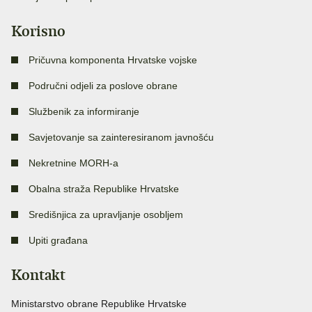
Korisno
Pričuvna komponenta Hrvatske vojske
Područni odjeli za poslove obrane
Službenik za informiranje
Savjetovanje sa zainteresiranom javnošću
Nekretnine MORH-a
Obalna straža Republike Hrvatske
Središnjica za upravljanje osobljem
Upiti građana
Kontakt
Ministarstvo obrane Republike Hrvatske