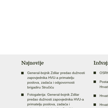
Najnovije
Izdva
General-bojnik Zdilar predao dužnosti
OSR
zapovjednika HVU-a primatelju
Posta
poslova, zadaća i odgovornosti
Hrvat
brigadiru Stručiću
Fotogalerija: General-bojnik Zdilar
Hrvat
predao dužnosti zapovjednika HVU-a
primatelju poslova, zadaća i
Hrvat