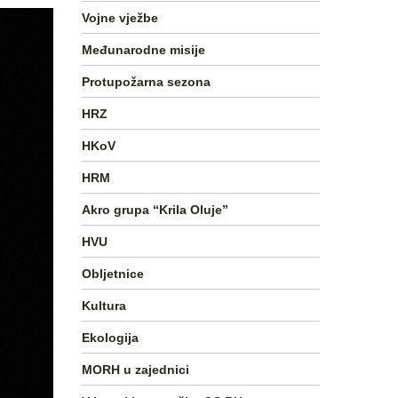
Vojne vježbe
Međunarodne misije
Protupožarna sezona
HRZ
HKoV
HRM
Akro grupa “Krila Oluje”
HVU
Obljetnice
Kultura
Ekologija
MORH u zajednici