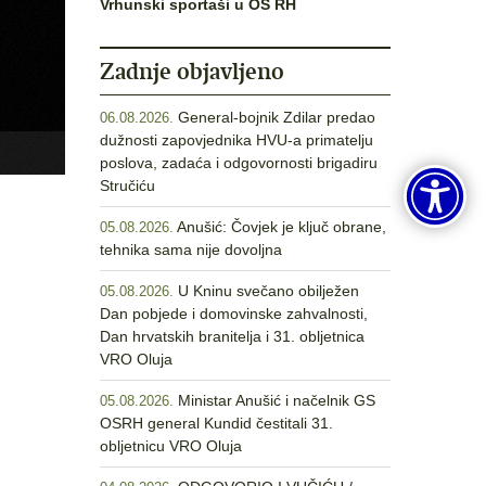
Vrhunski sportaši u OS RH
Zadnje objavljeno
General-bojnik Zdilar predao
06.08.2026.
dužnosti zapovjednika HVU-a primatelju
poslova, zadaća i odgovornosti brigadiru
Stručiću
Anušić: Čovjek je ključ obrane,
05.08.2026.
tehnika sama nije dovoljna
U Kninu svečano obilježen
05.08.2026.
Dan pobjede i domovinske zahvalnosti,
Dan hrvatskih branitelja i 31. obljetnica
VRO Oluja
Ministar Anušić i načelnik GS
05.08.2026.
OSRH general Kundid čestitali 31.
obljetnicu VRO Oluja