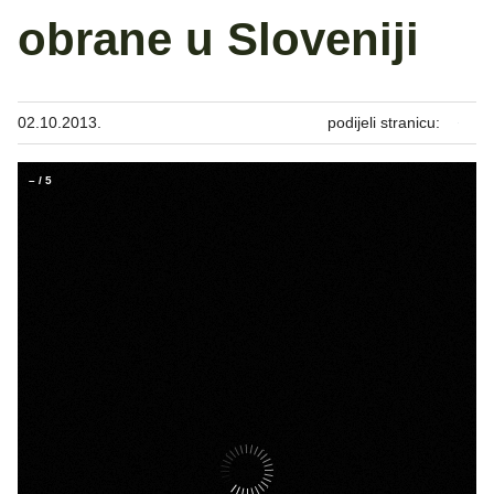
obrane u Sloveniji
02.10.2013.
podijeli stranicu:
–
/
5