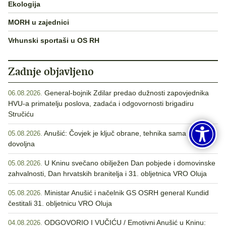
Ekologija
MORH u zajednici
Vrhunski sportaši u OS RH
Zadnje objavljeno
General-bojnik Zdilar predao dužnosti zapovjednika
06.08.2026.
HVU-a primatelju poslova, zadaća i odgovornosti brigadiru
Stručiću
Anušić: Čovjek je ključ obrane, tehnika sama nije
05.08.2026.
dovoljna
U Kninu svečano obilježen Dan pobjede i domovinske
05.08.2026.
zahvalnosti, Dan hrvatskih branitelja i 31. obljetnica VRO Oluja
Ministar Anušić i načelnik GS OSRH general Kundid
05.08.2026.
čestitali 31. obljetnicu VRO Oluja
ODGOVORIO I VUČIĆU / Emotivni Anušić u Kninu:
04.08.2026.