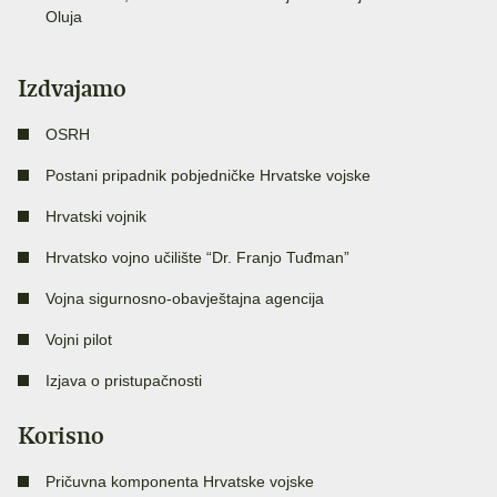
Oluja
Izdvajamo
OSRH
Postani pripadnik pobjedničke Hrvatske vojske
Hrvatski vojnik
Hrvatsko vojno učilište “Dr. Franjo Tuđman”
Vojna sigurnosno-obavještajna agencija
Vojni pilot
Izjava o pristupačnosti
Korisno
Pričuvna komponenta Hrvatske vojske