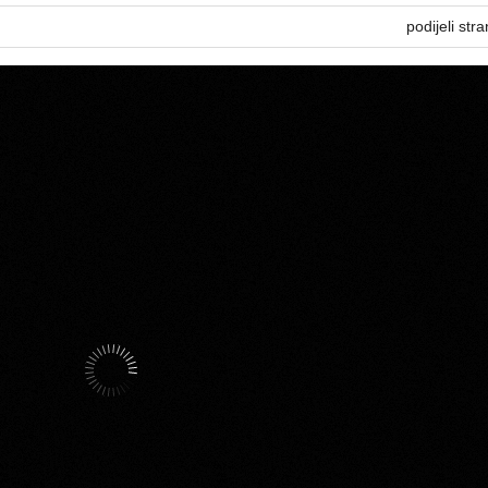
podijeli stra