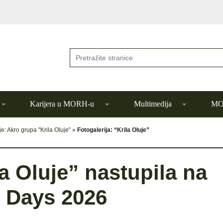
Karijera u MORH-u
Multimedija
MOR
je: Akro grupa "Krila Oluje"
»
Fotogalerija: “Krila Oluje”
la Oluje” nastupila na
e Days 2026