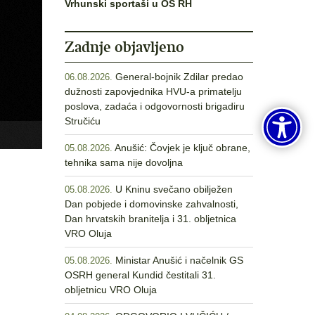
Vrhunski sportaši u OS RH
Zadnje objavljeno
General-bojnik Zdilar predao
06.08.2026.
dužnosti zapovjednika HVU-a primatelju
poslova, zadaća i odgovornosti brigadiru
Stručiću
Anušić: Čovjek je ključ obrane,
05.08.2026.
tehnika sama nije dovoljna
U Kninu svečano obilježen
05.08.2026.
Dan pobjede i domovinske zahvalnosti,
Dan hrvatskih branitelja i 31. obljetnica
VRO Oluja
Ministar Anušić i načelnik GS
05.08.2026.
OSRH general Kundid čestitali 31.
obljetnicu VRO Oluja