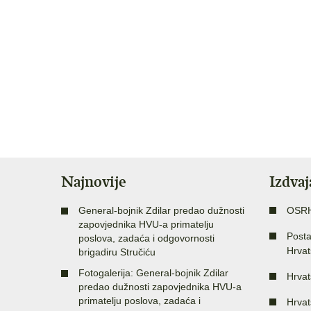
Najnovije
Izdva
General-bojnik Zdilar predao dužnosti
OSR
zapovjednika HVU-a primatelju
Posta
poslova, zadaća i odgovornosti
Hrvat
brigadiru Stručiću
Fotogalerija: General-bojnik Zdilar
Hrvat
predao dužnosti zapovjednika HVU-a
primatelju poslova, zadaća i
Hrvat