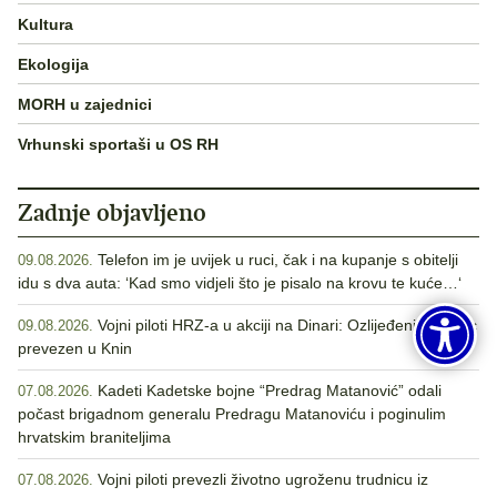
Kultura
Ekologija
MORH u zajednici
Vrhunski sportaši u OS RH
Zadnje objavljeno
Telefon im je uvijek u ruci, čak i na kupanje s obitelji
09.08.2026.
idu s dva auta: ‘Kad smo vidjeli što je pisalo na krovu te kuće…‘
Vojni piloti HRZ-a u akciji na Dinari: Ozlijeđeni Nijemac
09.08.2026.
prevezen u Knin
Kadeti Kadetske bojne “Predrag Matanović” odali
07.08.2026.
počast brigadnom generalu Predragu Matanoviću i poginulim
hrvatskim braniteljima
Vojni piloti prevezli životno ugroženu trudnicu iz
07.08.2026.