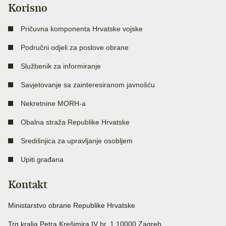
Korisno
Pričuvna komponenta Hrvatske vojske
Područni odjeli za poslove obrane
Službenik za informiranje
Savjetovanje sa zainteresiranom javnošću
Nekretnine MORH-a
Obalna straža Republike Hrvatske
Središnjica za upravljanje osobljem
Upiti građana
Kontakt
Ministarstvo obrane Republike Hrvatske
Trg kralja Petra Krešimira IV br. 1 10000 Zagreb