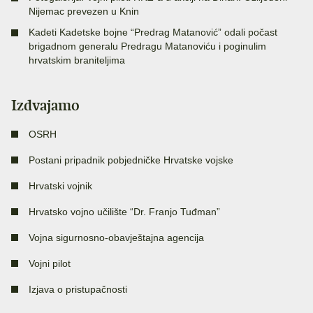
Nijemac prevezen u Knin
Kadeti Kadetske bojne “Predrag Matanović” odali počast
brigadnom generalu Predragu Matanoviću i poginulim
hrvatskim braniteljima
Izdvajamo
OSRH
Postani pripadnik pobjedničke Hrvatske vojske
Hrvatski vojnik
Hrvatsko vojno učilište “Dr. Franjo Tuđman”
Vojna sigurnosno-obavještajna agencija
Vojni pilot
Izjava o pristupačnosti