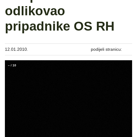
odlikovao
pripadnike OS RH
12.01.2010.
podijeli stranicu:
–
/
10