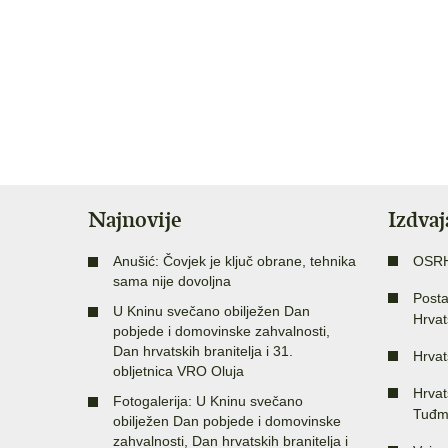
Najnovije
Izdva
Anušić: Čovjek je ključ obrane, tehnika
OSR
sama nije dovoljna
Posta
U Kninu svečano obilježen Dan
Hrvat
pobjede i domovinske zahvalnosti,
Dan hrvatskih branitelja i 31.
Hrvat
obljetnica VRO Oluja
Hrvat
Fotogalerija: U Kninu svečano
Tuđm
obilježen Dan pobjede i domovinske
zahvalnosti, Dan hrvatskih branitelja i