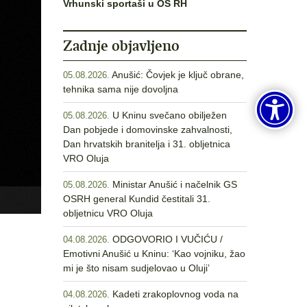
Vrhunski sportaši u OS RH
Zadnje objavljeno
Anušić: Čovjek je ključ obrane,
05.08.2026.
tehnika sama nije dovoljna
U Kninu svečano obilježen
05.08.2026.
Dan pobjede i domovinske zahvalnosti,
Dan hrvatskih branitelja i 31. obljetnica
VRO Oluja
Ministar Anušić i načelnik GS
05.08.2026.
OSRH general Kundid čestitali 31.
obljetnicu VRO Oluja
ODGOVORIO I VUČIĆU /
04.08.2026.
Emotivni Anušić u Kninu: ‘Kao vojniku, žao
mi je što nisam sudjelovao u Oluji’
Kadeti zrakoplovnog voda na
04.08.2026.