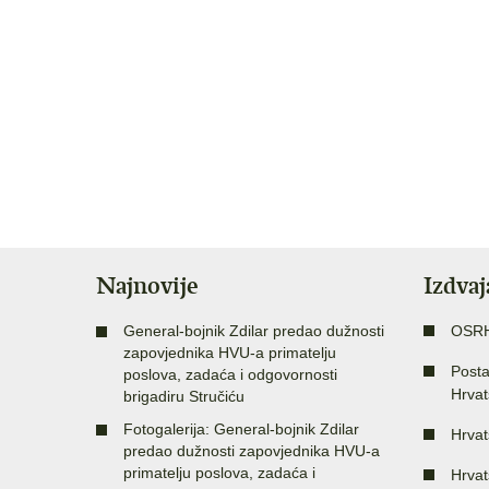
Najnovije
Izdva
General-bojnik Zdilar predao dužnosti
OSR
zapovjednika HVU-a primatelju
Posta
poslova, zadaća i odgovornosti
Hrvat
brigadiru Stručiću
Fotogalerija: General-bojnik Zdilar
Hrvat
predao dužnosti zapovjednika HVU-a
primatelju poslova, zadaća i
Hrvat