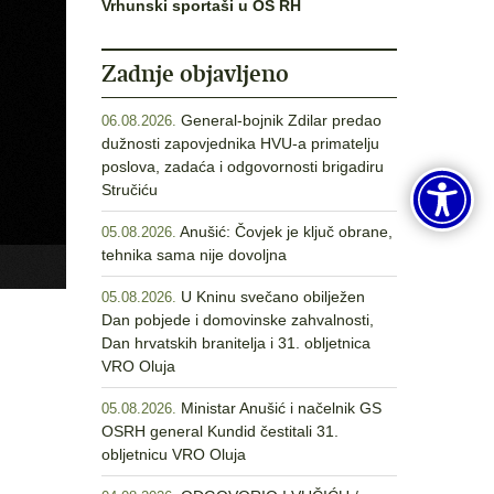
Vrhunski sportaši u OS RH
Zadnje objavljeno
General-bojnik Zdilar predao
06.08.2026.
dužnosti zapovjednika HVU-a primatelju
poslova, zadaća i odgovornosti brigadiru
Stručiću
Anušić: Čovjek je ključ obrane,
05.08.2026.
tehnika sama nije dovoljna
U Kninu svečano obilježen
05.08.2026.
Dan pobjede i domovinske zahvalnosti,
Dan hrvatskih branitelja i 31. obljetnica
VRO Oluja
Ministar Anušić i načelnik GS
05.08.2026.
OSRH general Kundid čestitali 31.
obljetnicu VRO Oluja