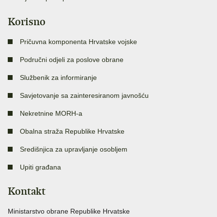
Korisno
Pričuvna komponenta Hrvatske vojske
Područni odjeli za poslove obrane
Službenik za informiranje
Savjetovanje sa zainteresiranom javnošću
Nekretnine MORH-a
Obalna straža Republike Hrvatske
Središnjica za upravljanje osobljem
Upiti građana
Kontakt
Ministarstvo obrane Republike Hrvatske