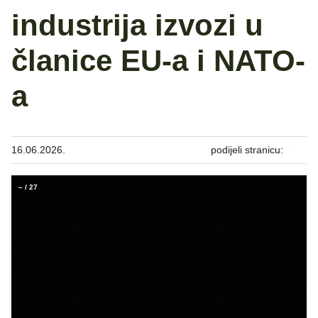
industrija izvozi u
članice EU-a i NATO-
a
16.06.2026.
podijeli stranicu:
–
/
27