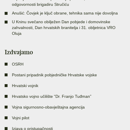
odgovornosti brigadiru Stručiću
Anušić: Čovjek je ključ obrane, tehnika sama nije dovoljna
U Kninu svečano obilježen Dan pobjede i domovinske
zahvalnosti, Dan hrvatskih branitelja i 31. obljetnica VRO
Oluja
Izdvajamo
OSRH
Postani pripadnik pobjedničke Hrvatske vojske
Hrvatski vojnik
Hrvatsko vojno učilište “Dr. Franjo Tuđman”
Vojna sigurnosno-obavještajna agencija
Vojni pilot
Izjava o pristupačnosti