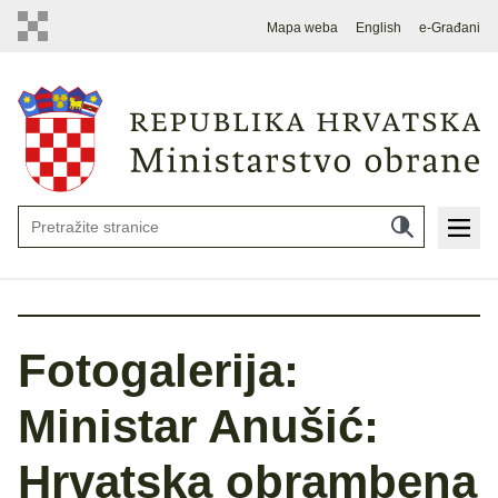
Mapa weba
English
e-Građani
Fotogalerija:
Ministar Anušić:
Hrvatska obrambena