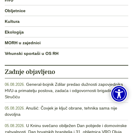
Obljetnice
Kultura
Ekologija
MORH u zajednici
Vrhunski sportaši u OS RH
Zadnje objavljeno
General-bojnik Zdilar predao dužnosti zapovjednika
06.08.2026.
HVU-a primatelju poslova, zadaća i odgovornosti brigadiru
Stručiću
Anušić: Čovjek je ključ obrane, tehnika sama nije
05.08.2026.
dovoljna
U Kninu svečano obilježen Dan pobjede i domovinske
05.08.2026.
zahvalnosti, Dan hrvatskih branitelja i 31. obljetnica VRO Oluja