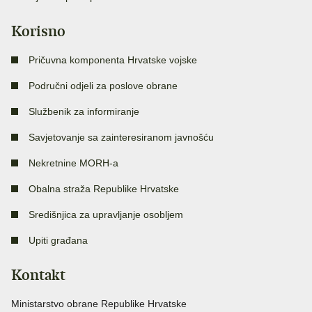
Korisno
Pričuvna komponenta Hrvatske vojske
Područni odjeli za poslove obrane
Službenik za informiranje
Savjetovanje sa zainteresiranom javnošću
Nekretnine MORH-a
Obalna straža Republike Hrvatske
Središnjica za upravljanje osobljem
Upiti građana
Kontakt
Ministarstvo obrane Republike Hrvatske