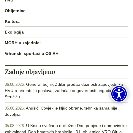
Obljetnice
Kultura
Ekologija
MORH u zajednici
Vrhunski sportaši u OS RH
Zadnje objavljeno
General-bojnik Zdilar predao dužnosti zapovjednika
06.08.2026.
HVU-a primatelju poslova, zadaća i odgovornosti brigadiru
Stručiću
Anušić: Čovjek je ključ obrane, tehnika sama nije
05.08.2026.
dovoljna
U Kninu svečano obilježen Dan pobjede i domovinske
05.08.2026.
zahvalnosti, Dan hrvatskih branitelja i 31. obljetnica VRO Oluja