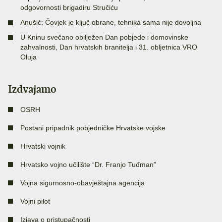
odgovornosti brigadiru Stručiću
Anušić: Čovjek je ključ obrane, tehnika sama nije dovoljna
U Kninu svečano obilježen Dan pobjede i domovinske
zahvalnosti, Dan hrvatskih branitelja i 31. obljetnica VRO
Oluja
Izdvajamo
OSRH
Postani pripadnik pobjedničke Hrvatske vojske
Hrvatski vojnik
Hrvatsko vojno učilište “Dr. Franjo Tuđman”
Vojna sigurnosno-obavještajna agencija
Vojni pilot
Izjava o pristupačnosti