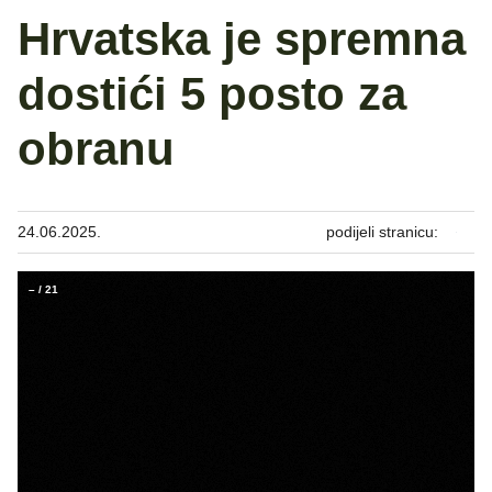
Hrvatska je spremna
dostići 5 posto za
obranu
24.06.2025.
podijeli stranicu:
–
/
21