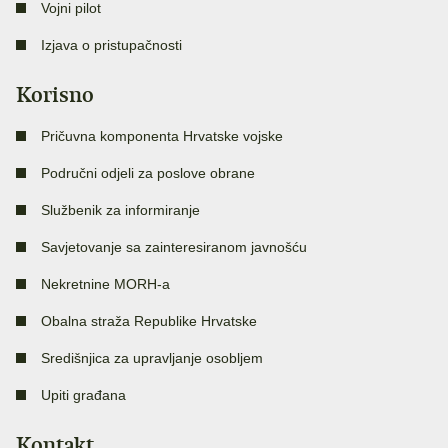
Vojni pilot
Izjava o pristupačnosti
Korisno
Pričuvna komponenta Hrvatske vojske
Područni odjeli za poslove obrane
Službenik za informiranje
Savjetovanje sa zainteresiranom javnošću
Nekretnine MORH-a
Obalna straža Republike Hrvatske
Središnjica za upravljanje osobljem
Upiti građana
Kontakt