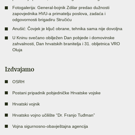
Fotogalerija: General-bojnik Zdilar predao dužnosti
zapovjednika HVU-a primatelju poslova, zadaća i
odgovornosti brigadiru Stručiću
Anušić: Čovjek je ključ obrane, tehnika sama nije dovoljna
U Kninu svečano obilježen Dan pobjede i domovinske
zahvalnosti, Dan hrvatskih branitelja i 31. obljetnica VRO
Oluja
Izdvajamo
OSRH
Postani pripadnik pobjedničke Hrvatske vojske
Hrvatski vojnik
Hrvatsko vojno učilište “Dr. Franjo Tuđman”
Vojna sigurnosno-obavještajna agencija