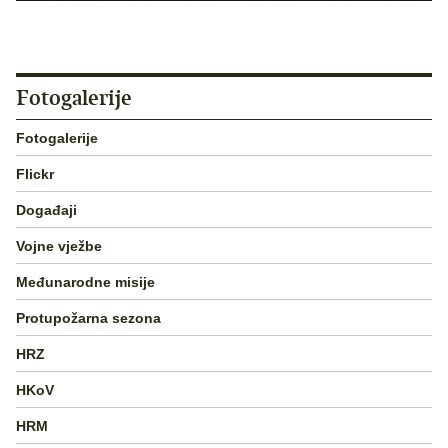
Fotogalerije
Fotogalerije
Flickr
Događaji
Vojne vježbe
Međunarodne misije
Protupožarna sezona
HRZ
HKoV
HRM