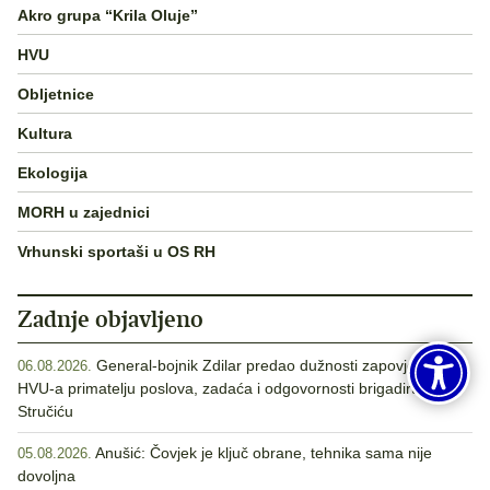
Akro grupa “Krila Oluje”
HVU
Obljetnice
Kultura
Ekologija
MORH u zajednici
Vrhunski sportaši u OS RH
Zadnje objavljeno
General-bojnik Zdilar predao dužnosti zapovjednika
06.08.2026.
HVU-a primatelju poslova, zadaća i odgovornosti brigadiru
Stručiću
Anušić: Čovjek je ključ obrane, tehnika sama nije
05.08.2026.
dovoljna