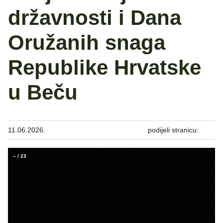
državnosti i Dana
Oružanih snaga
Republike Hrvatske
u Beču
11.06.2026.
podijeli stranicu:
–
/
23