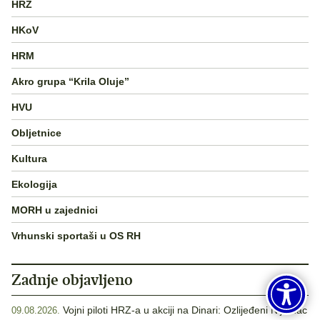
HRZ
HKoV
HRM
Akro grupa “Krila Oluje”
HVU
Obljetnice
Kultura
Ekologija
MORH u zajednici
Vrhunski sportaši u OS RH
Zadnje objavljeno
Vojni piloti HRZ-a u akciji na Dinari: Ozlijeđeni Nijemac
09.08.2026.