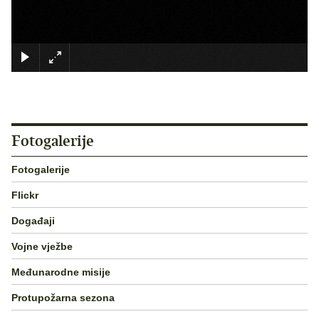
×
Fotogalerije
Fotogalerije
Flickr
Događaji
Vojne vježbe
Međunarodne misije
Protupožarna sezona