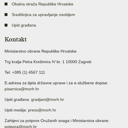
Obalna straža Republike Hrvatske
Središnjica za upravljanje osobljem
Upiti građana
Kontakt
Ministarstvo obrane Republike Hrvatske
Trg kralja Petra Krešimira IV br. 1 10000 Zagreb
Tel: +385 (1) 4567 111
E-adresa za tijela državne uprave i za e-službene dopise:
pisarnica@morh.hr
Upiti građana:
gradjani@morh.hr
Upiti medija:
press@morh.hr
Zahtjevi za potpore Oružanih snaga i Ministarstva obrane:
potpora@morh.hr