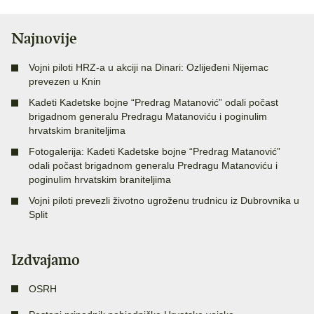
Najnovije
Vojni piloti HRZ-a u akciji na Dinari: Ozlijeđeni Nijemac
prevezen u Knin
Kadeti Kadetske bojne “Predrag Matanović” odali počast
brigadnom generalu Predragu Matanoviću i poginulim
hrvatskim braniteljima
Fotogalerija: Kadeti Kadetske bojne “Predrag Matanović”
odali počast brigadnom generalu Predragu Matanoviću i
poginulim hrvatskim braniteljima
Vojni piloti prevezli životno ugroženu trudnicu iz Dubrovnika u
Split
Izdvajamo
OSRH