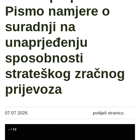
Pismo namjere o
suradnji na
unaprjeđenju
sposobnosti
strateškog zračnog
prijevoza
07.07.2026.
podijeli stranicu:
–
/
12