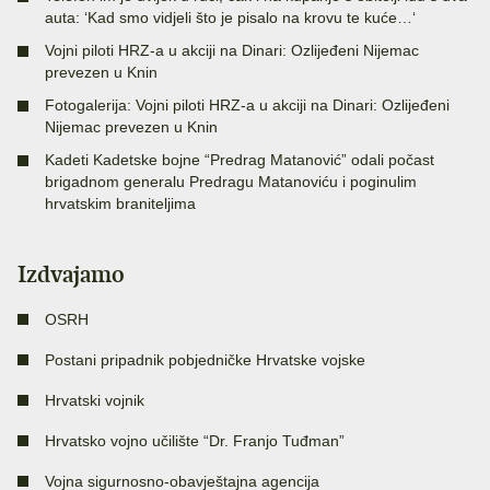
auta: ‘Kad smo vidjeli što je pisalo na krovu te kuće…‘
Vojni piloti HRZ-a u akciji na Dinari: Ozlijeđeni Nijemac
prevezen u Knin
Fotogalerija: Vojni piloti HRZ-a u akciji na Dinari: Ozlijeđeni
Nijemac prevezen u Knin
Kadeti Kadetske bojne “Predrag Matanović” odali počast
brigadnom generalu Predragu Matanoviću i poginulim
hrvatskim braniteljima
Izdvajamo
OSRH
Postani pripadnik pobjedničke Hrvatske vojske
Hrvatski vojnik
Hrvatsko vojno učilište “Dr. Franjo Tuđman”
Vojna sigurnosno-obavještajna agencija