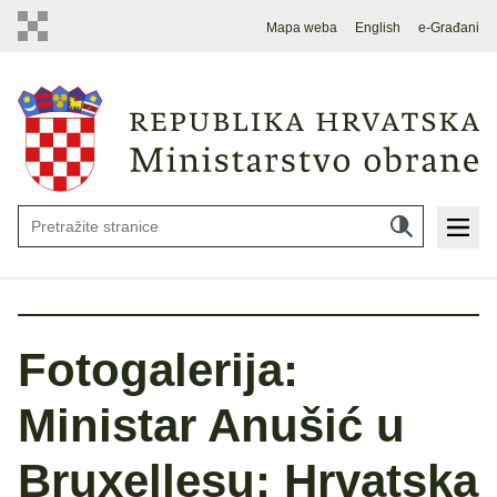
Mapa weba
English
e-Građani
Fotogalerija:
Ministar Anušić u
Bruxellesu: Hrvatska