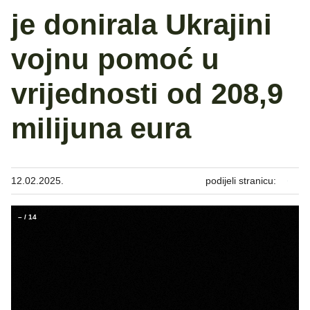
je donirala Ukrajini
vojnu pomoć u
vrijednosti od 208,9
milijuna eura
12.02.2025.
podijeli stranicu:
–
/
14