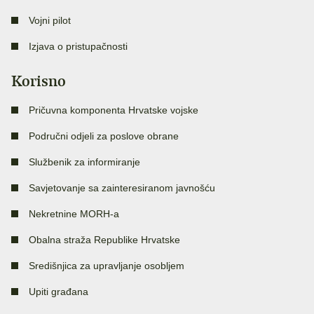
Vojni pilot
Izjava o pristupačnosti
Korisno
Pričuvna komponenta Hrvatske vojske
Područni odjeli za poslove obrane
Službenik za informiranje
Savjetovanje sa zainteresiranom javnošću
Nekretnine MORH-a
Obalna straža Republike Hrvatske
Središnjica za upravljanje osobljem
Upiti građana