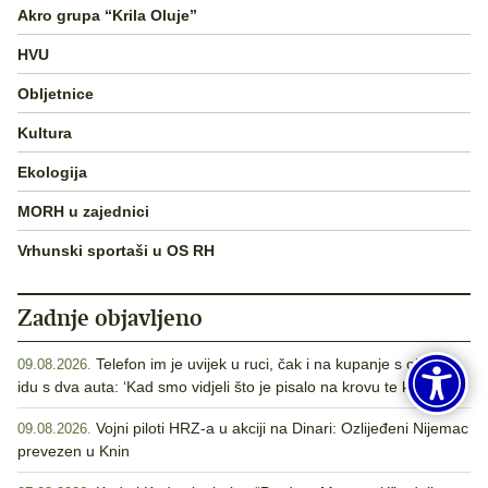
Akro grupa “Krila Oluje”
HVU
Obljetnice
Kultura
Ekologija
MORH u zajednici
Vrhunski sportaši u OS RH
Zadnje objavljeno
Telefon im je uvijek u ruci, čak i na kupanje s obitelji
09.08.2026.
idu s dva auta: ‘Kad smo vidjeli što je pisalo na krovu te kuće…‘
Vojni piloti HRZ-a u akciji na Dinari: Ozlijeđeni Nijemac
09.08.2026.
prevezen u Knin