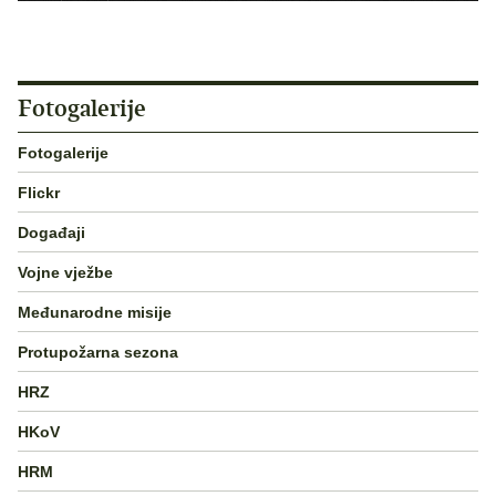
Fotogalerije
Fotogalerije
Flickr
Događaji
Vojne vježbe
Međunarodne misije
Protupožarna sezona
HRZ
HKoV
HRM