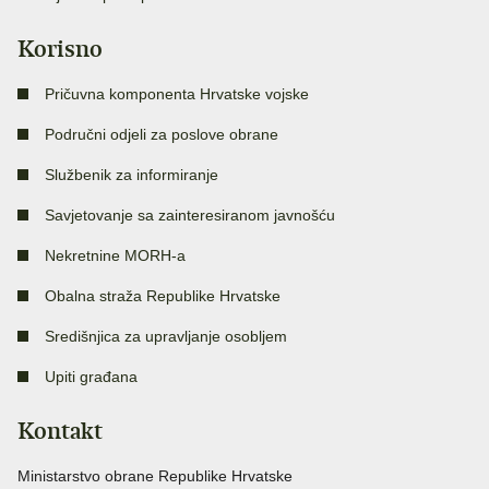
Korisno
Pričuvna komponenta Hrvatske vojske
Područni odjeli za poslove obrane
Službenik za informiranje
Savjetovanje sa zainteresiranom javnošću
Nekretnine MORH-a
Obalna straža Republike Hrvatske
Središnjica za upravljanje osobljem
Upiti građana
Kontakt
Ministarstvo obrane Republike Hrvatske