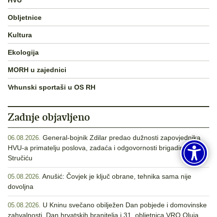
Obljetnice
Kultura
Ekologija
MORH u zajednici
Vrhunski sportaši u OS RH
Zadnje objavljeno
General-bojnik Zdilar predao dužnosti zapovjednika
06.08.2026.
HVU-a primatelju poslova, zadaća i odgovornosti brigadiru
Stručiću
Anušić: Čovjek je ključ obrane, tehnika sama nije
05.08.2026.
dovoljna
U Kninu svečano obilježen Dan pobjede i domovinske
05.08.2026.
zahvalnosti, Dan hrvatskih branitelja i 31. obljetnica VRO Oluja