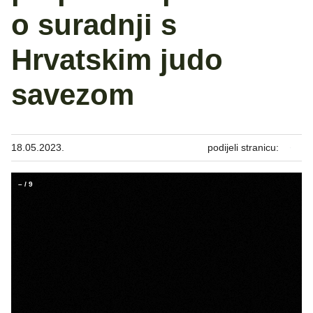
o suradnji s
Hrvatskim judo
savezom
18.05.2023.
podijeli stranicu:
–
/
9