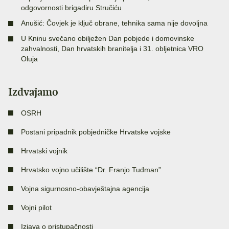
odgovornosti brigadiru Stručiću
Anušić: Čovjek je ključ obrane, tehnika sama nije dovoljna
U Kninu svečano obilježen Dan pobjede i domovinske
zahvalnosti, Dan hrvatskih branitelja i 31. obljetnica VRO
Oluja
Izdvajamo
OSRH
Postani pripadnik pobjedničke Hrvatske vojske
Hrvatski vojnik
Hrvatsko vojno učilište “Dr. Franjo Tuđman”
Vojna sigurnosno-obavještajna agencija
Vojni pilot
Izjava o pristupačnosti