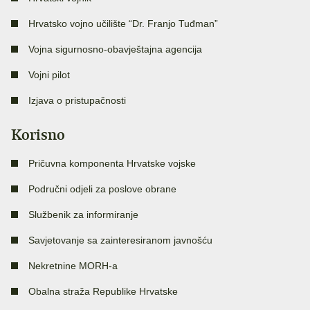
Hrvatsko vojno učilište “Dr. Franjo Tuđman”
Vojna sigurnosno-obavještajna agencija
Vojni pilot
Izjava o pristupačnosti
Korisno
Pričuvna komponenta Hrvatske vojske
Područni odjeli za poslove obrane
Službenik za informiranje
Savjetovanje sa zainteresiranom javnošću
Nekretnine MORH-a
Obalna straža Republike Hrvatske