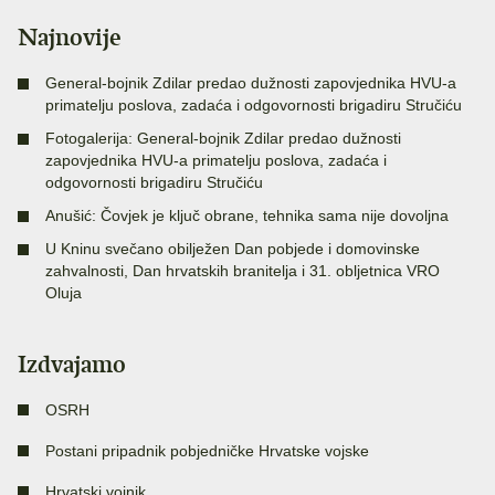
Najnovije
General-bojnik Zdilar predao dužnosti zapovjednika HVU-a
primatelju poslova, zadaća i odgovornosti brigadiru Stručiću
Fotogalerija: General-bojnik Zdilar predao dužnosti
zapovjednika HVU-a primatelju poslova, zadaća i
odgovornosti brigadiru Stručiću
Anušić: Čovjek je ključ obrane, tehnika sama nije dovoljna
U Kninu svečano obilježen Dan pobjede i domovinske
zahvalnosti, Dan hrvatskih branitelja i 31. obljetnica VRO
Oluja
Izdvajamo
OSRH
Postani pripadnik pobjedničke Hrvatske vojske
Hrvatski vojnik