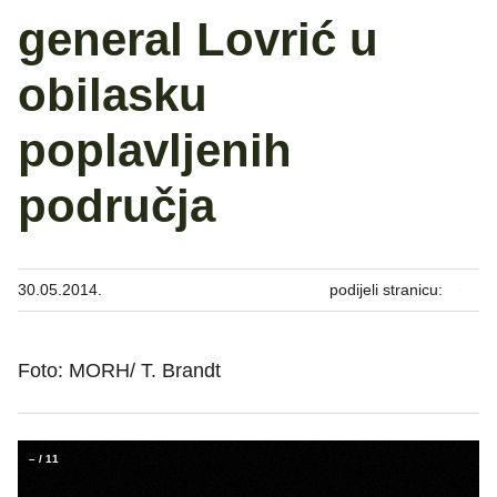
general Lovrić u
obilasku
poplavljenih
područja
30.05.2014.
podijeli stranicu:
Foto: MORH/ T. Brandt
–
/
11