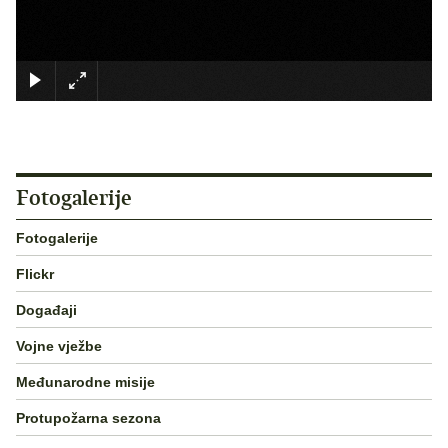
×
Fotogalerije
Fotogalerije
Flickr
Događaji
Vojne vježbe
Međunarodne misije
Protupožarna sezona