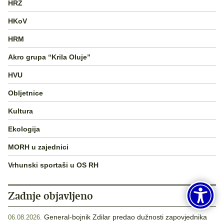
HRZ
HKoV
HRM
Akro grupa “Krila Oluje”
HVU
Obljetnice
Kultura
Ekologija
MORH u zajednici
Vrhunski sportaši u OS RH
Zadnje objavljeno
General-bojnik Zdilar predao dužnosti zapovjednika
06.08.2026.