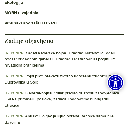
Ekologija
MORH u zajednici
Vrhunski sportaši u OS RH
Zadnje objavljeno
Kadeti Kadetske bojne “Predrag Matanović” odali
07.08.2026.
počast brigadnom generalu Predragu Matanoviću i poginulim
hrvatskim braniteljima
Vojni piloti prevezli životno ugroženu trudnicu iz
07.08.2026.
Dubrovnika u Split
General-bojnik Zdilar predao dužnosti zapovjednika
06.08.2026.
HVU-a primatelju poslova, zadaća i odgovornosti brigadiru
Stručiću
Anušić: Čovjek je ključ obrane, tehnika sama nije
05.08.2026.
dovoljna