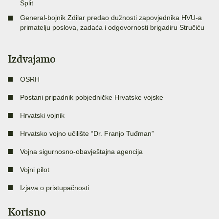
Split
General-bojnik Zdilar predao dužnosti zapovjednika HVU-a
primatelju poslova, zadaća i odgovornosti brigadiru Stručiću
Izdvajamo
OSRH
Postani pripadnik pobjedničke Hrvatske vojske
Hrvatski vojnik
Hrvatsko vojno učilište “Dr. Franjo Tuđman”
Vojna sigurnosno-obavještajna agencija
Vojni pilot
Izjava o pristupačnosti
Korisno