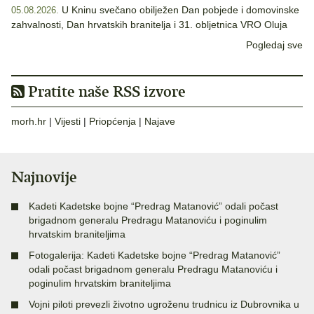
U Kninu svečano obilježen Dan pobjede i domovinske
05.08.2026.
zahvalnosti, Dan hrvatskih branitelja i 31. obljetnica VRO Oluja
Pogledaj sve
Pratite naše RSS izvore
morh.hr
|
Vijesti
|
Priopćenja
|
Najave
Najnovije
Kadeti Kadetske bojne “Predrag Matanović” odali počast
brigadnom generalu Predragu Matanoviću i poginulim
hrvatskim braniteljima
Fotogalerija: Kadeti Kadetske bojne “Predrag Matanović”
odali počast brigadnom generalu Predragu Matanoviću i
poginulim hrvatskim braniteljima
Vojni piloti prevezli životno ugroženu trudnicu iz Dubrovnika u