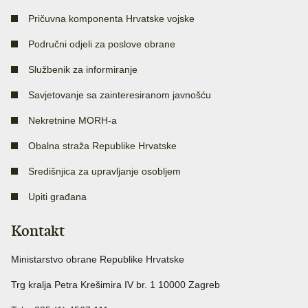
Pričuvna komponenta Hrvatske vojske
Područni odjeli za poslove obrane
Službenik za informiranje
Savjetovanje sa zainteresiranom javnošću
Nekretnine MORH-a
Obalna straža Republike Hrvatske
Središnjica za upravljanje osobljem
Upiti građana
Kontakt
Ministarstvo obrane Republike Hrvatske
Trg kralja Petra Krešimira IV br. 1 10000 Zagreb