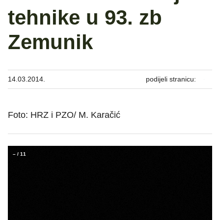
tehnike u 93. zb
Zemunik
14.03.2014.
podijeli stranicu:
Foto: HRZ i PZO/ M. Karačić
–
/
11