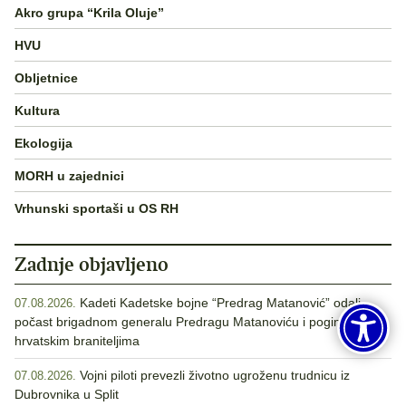
Akro grupa “Krila Oluje”
HVU
Obljetnice
Kultura
Ekologija
MORH u zajednici
Vrhunski sportaši u OS RH
Zadnje objavljeno
Kadeti Kadetske bojne “Predrag Matanović” odali
07.08.2026.
počast brigadnom generalu Predragu Matanoviću i poginulim
hrvatskim braniteljima
Vojni piloti prevezli životno ugroženu trudnicu iz
07.08.2026.
Dubrovnika u Split