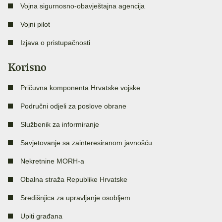
Vojna sigurnosno-obavještajna agencija
Vojni pilot
Izjava o pristupačnosti
Korisno
Pričuvna komponenta Hrvatske vojske
Područni odjeli za poslove obrane
Službenik za informiranje
Savjetovanje sa zainteresiranom javnošću
Nekretnine MORH-a
Obalna straža Republike Hrvatske
Središnjica za upravljanje osobljem
Upiti građana