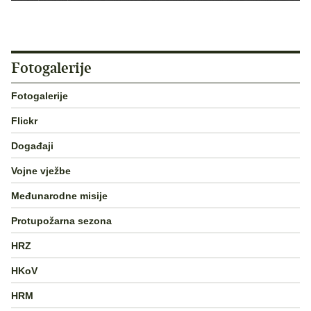
Fotogalerije
Fotogalerije
Flickr
Događaji
Vojne vježbe
Međunarodne misije
Protupožarna sezona
HRZ
HKoV
HRM