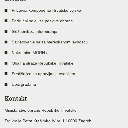
Pričuvna komponenta Hrvatske vojske
Područni odjeli za poslove obrane
Službenik za informiranje
Savjetovanje sa zainteresiranom javnošću
Nekretnine MORH-a
Obalna straža Republike Hrvatske
Središnjica za upravljanje osobljem
Upiti građana
Kontakt
Ministarstvo obrane Republike Hrvatske
Trg kralja Petra Krešimira IV br. 1 10000 Zagreb