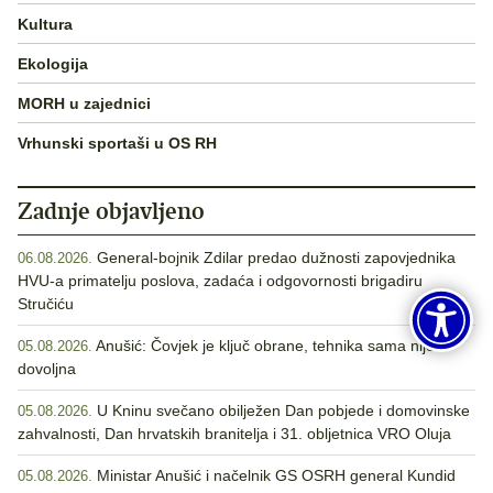
Kultura
Ekologija
MORH u zajednici
Vrhunski sportaši u OS RH
Zadnje objavljeno
General-bojnik Zdilar predao dužnosti zapovjednika
06.08.2026.
HVU-a primatelju poslova, zadaća i odgovornosti brigadiru
Stručiću
Anušić: Čovjek je ključ obrane, tehnika sama nije
05.08.2026.
dovoljna
U Kninu svečano obilježen Dan pobjede i domovinske
05.08.2026.
zahvalnosti, Dan hrvatskih branitelja i 31. obljetnica VRO Oluja
Ministar Anušić i načelnik GS OSRH general Kundid
05.08.2026.