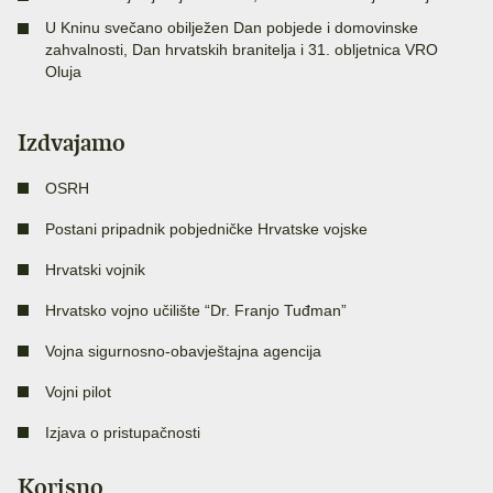
U Kninu svečano obilježen Dan pobjede i domovinske
zahvalnosti, Dan hrvatskih branitelja i 31. obljetnica VRO
Oluja
Izdvajamo
OSRH
Postani pripadnik pobjedničke Hrvatske vojske
Hrvatski vojnik
Hrvatsko vojno učilište “Dr. Franjo Tuđman”
Vojna sigurnosno-obavještajna agencija
Vojni pilot
Izjava o pristupačnosti
Korisno