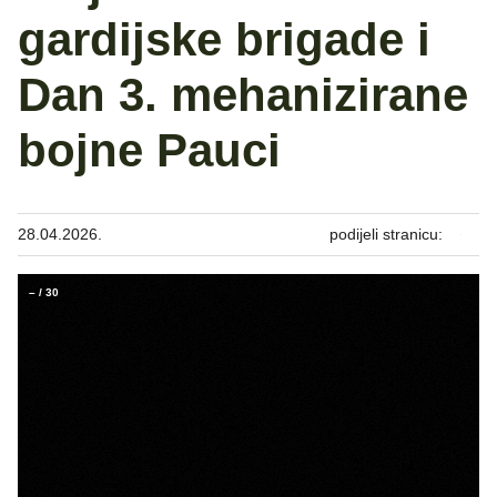
gardijske brigade i
Dan 3. mehanizirane
bojne Pauci
28.04.2026.
podijeli stranicu:
–
/
30