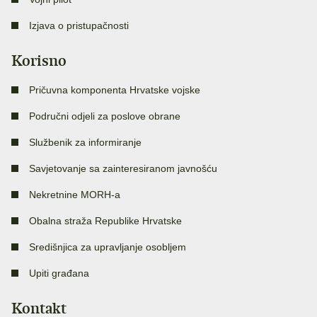
Izjava o pristupačnosti
Korisno
Pričuvna komponenta Hrvatske vojske
Područni odjeli za poslove obrane
Službenik za informiranje
Savjetovanje sa zainteresiranom javnošću
Nekretnine MORH-a
Obalna straža Republike Hrvatske
Središnjica za upravljanje osobljem
Upiti građana
Kontakt