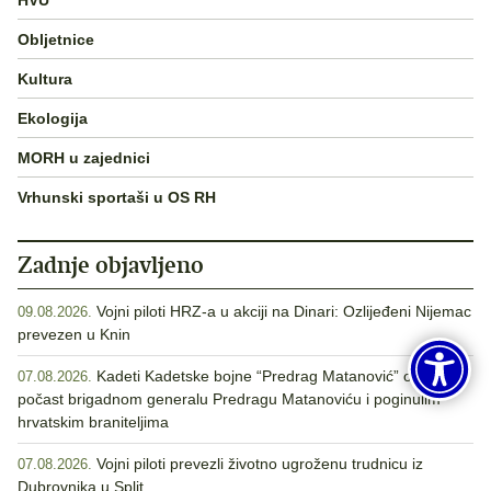
Obljetnice
Kultura
Ekologija
MORH u zajednici
Vrhunski sportaši u OS RH
Zadnje objavljeno
Vojni piloti HRZ-a u akciji na Dinari: Ozlijeđeni Nijemac
09.08.2026.
prevezen u Knin
Kadeti Kadetske bojne “Predrag Matanović” odali
07.08.2026.
počast brigadnom generalu Predragu Matanoviću i poginulim
hrvatskim braniteljima
Vojni piloti prevezli životno ugroženu trudnicu iz
07.08.2026.
Dubrovnika u Split