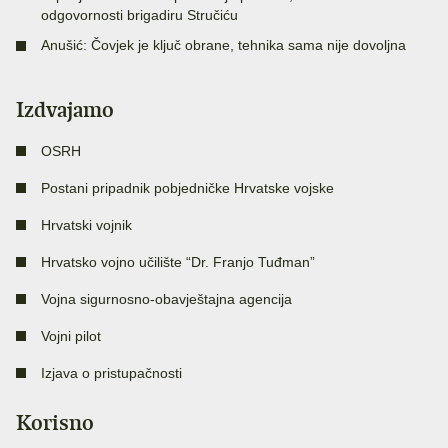
odgovornosti brigadiru Stručiću
Anušić: Čovjek je ključ obrane, tehnika sama nije dovoljna
Izdvajamo
OSRH
Postani pripadnik pobjedničke Hrvatske vojske
Hrvatski vojnik
Hrvatsko vojno učilište “Dr. Franjo Tuđman”
Vojna sigurnosno-obavještajna agencija
Vojni pilot
Izjava o pristupačnosti
Korisno