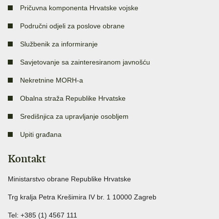
Pričuvna komponenta Hrvatske vojske
Područni odjeli za poslove obrane
Službenik za informiranje
Savjetovanje sa zainteresiranom javnošću
Nekretnine MORH-a
Obalna straža Republike Hrvatske
Središnjica za upravljanje osobljem
Upiti građana
Kontakt
Ministarstvo obrane Republike Hrvatske
Trg kralja Petra Krešimira IV br. 1 10000 Zagreb
Tel: +385 (1) 4567 111