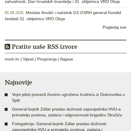
zahvalnosti, Dan hrvatskih branitelja i 31. obljetnica VRO Oluja
Ministar Anušić i načelnik GS OSRH general Kundid
05.08.2026.
čestitali 31. obljetnicu VRO Oluja
Pogledaj sve
Pratite naše RSS izvore
morh.hr
|
Vijesti
|
Priopćenja
|
Najave
Najnovije
Vojni piloti prevezli životno ugroženu trudnicu iz Dubrovnika u
Split
General-bojnik Zdilar predao dužnosti zapovjednika HVU-a
primatelju poslova, zadaća i odgovornosti brigadiru Stručiću
Fotogalerija: General-bojnik Zdilar predao dužnosti
zapovjednika HVU-a primatelju poslova, zadaća i