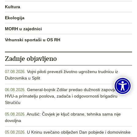
Kultura
Ekologija
MORH u zajednici
Vrhunski sportaši u OS RH
Zadnje objavljeno
Vojni piloti prevezli životno ugroženu trudnicu iz
07.08.2026.
Dubrovnika u Split
General-bojnik Zdilar predao dužnosti zapovjednika
06.08.2026.
HVU-a primatelju poslova, zadaća i odgovornosti brigadiru
Stručiću
Anušić: Čovjek je ključ obrane, tehnika sama nije
05.08.2026.
dovoljna
U Kninu svečano obilježen Dan pobjede i domovinske
05.08.2026.